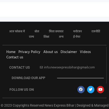
आज फोकस में
खेल
जिला समाचार
मनोरंजन
राजनीति
राज्य
शिक्षा
अन्य
ई-पेपर
Home
Privacy Policy
About us
Disclaimer
Videos
Contact us
info.newsexpressbihar@gmail.com
CONTACT US
DOWNLOAD OUR APP
FOLLOW US ON
© 2023 Copyrights Reserved News Express Bihar | Designed & Managed