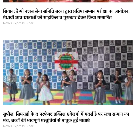
सिवान: हैप्पी क्लब सेवा समिति बरवा द्वारा प्रतिभा सम्मान परीक्षा का आयोजन,
मेधावी छात्र-छात्राओं को साइकिल व पुरस्कार देकर किया सम्मानित
News Express Bihar
सुपौल: सिमराही के द परफेक्ट इंग्लिश एकेडमी में मदर्स डे पर सजा सम्मान का
मंच, बच्चों की भावपूर्ण प्रस्तुतियों से भावुक हुईं माताएं
News Express Bihar