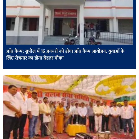
जॉब कैम्प: सुपौल में 16 जनवरी को होगा जॉब कैम्प आयोजन, युवाओं के
लिए रोजगार का होगा बेहतर मौका