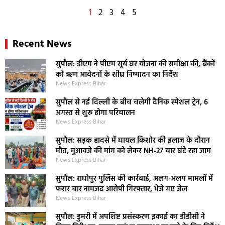
1
2
3
4
5
Recent News
सुपौल: डीएम ने पीएम सूर्य घर योजना की समीक्षा की, बैंकों
को ऋण आवेदनों के शीघ्र निष्पादन का निर्देश
News Express Bihar
सुपौल से नई दिल्ली के बीच चलेगी दैनिक स्पेशल ट्रेन, 6
अगस्त से शुरू होगा परिचालन
News Express Bihar
सुपौल: सड़क हादसे में घायल किशोर की इलाज के दौरान
मौत, मुआवजे की मांग को लेकर NH-27 चार घंटे रहा जाम
News Express Bihar
सुपौल: राघोपुर पुलिस की कार्रवाई, अलग-अलग मामलों में
फरार चार नामजद आरोपी गिरफ्तार, भेजे गए जेल
News Express Bihar
सुपौल: डुमरी में अपशिष्ट प्रसंस्करण इकाई का डीडीसी ने