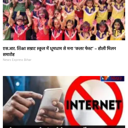
एस.आर. शिक्षा सम्राट स्कूल में धूमधाम से मना ‘कलर फेस्ट’ – होली मिलन
समारोह
News Express Bihar