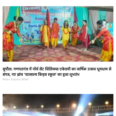
सुपौल: गणपतगंज में नॉर्थ सेंट विलियम्स एकेडमी का वार्षिक उत्सव धूमधाम से
संपन्न, नए ब्रांच ‘वात्सल्य किड्स स्कूल’ का हुआ शुभारंभ
News Express Bihar