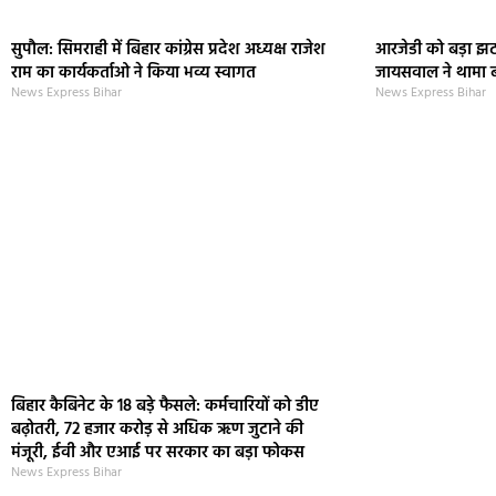
सुपौल: सिमराही में बिहार कांग्रेस प्रदेश अध्यक्ष राजेश
आरजेडी को बड़ा झट
राम का कार्यकर्ताओ ने किया भव्य स्वागत
जायसवाल ने थामा 
News Express Bihar
News Express Bihar
बिहार कैबिनेट के 18 बड़े फैसले: कर्मचारियों को डीए
बढ़ोतरी, 72 हजार करोड़ से अधिक ऋण जुटाने की
मंजूरी, ईवी और एआई पर सरकार का बड़ा फोकस
News Express Bihar