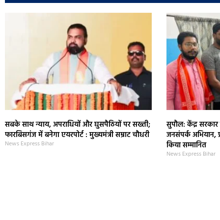
सबके साथ न्याय, अपराधियों और घुसपैठियों पर सख्ती;
सुपौल: केंद्र सरकार क
फारबिसगंज में बनेगा एयरपोर्ट : मुख्यमंत्री सम्राट चौधरी
जनसंपर्क अभियान, प्र
News Express Bihar
किया सम्मानित
News Express Bihar