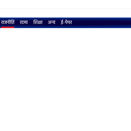
राजनीति
राज्य
शिक्षा
अन्य
ई-पेपर