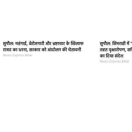
सुपौल: महंगाई, बेरोजगारी और भ्रष्टाचार के खिलाफ
सुपौल: सिमराही में 
राजद का धरना, सरकार को आंदोलन की चेतावनी
तहत वृक्षारोपण, सच
News Express Bihar
का दिया संदेश
News Express Bihar