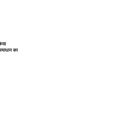
किया
 समाधान का