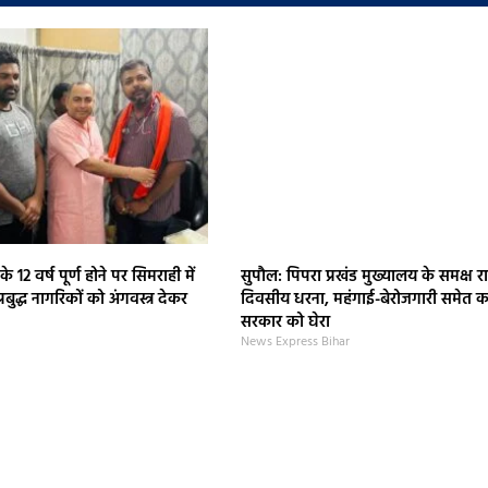
े 12 वर्ष पूर्ण होने पर सिमराही में
सुपौल: पिपरा प्रखंड मुख्यालय के समक्ष
बुद्ध नागरिकों को अंगवस्त्र देकर
दिवसीय धरना, महंगाई-बेरोजगारी समेत कई 
सरकार को घेरा
News Express Bihar