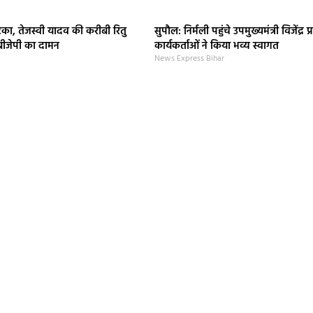
का, तेजस्वी यादव की करीबी रितु
सुपौल: निर्मली पहुंचे उपमुख्यमंत्री विजेंद्र
बीजेपी का दामन
कार्यकर्ताओं ने किया भव्य स्वागत
News Express Bihar