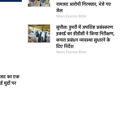
नामजद आरोपी गिरफ्तार, भेजे गए
जेल
News Express Bihar
सुपौल: डुमरी में अपशिष्ट प्रसंस्करण
इकाई का डीडीसी ने किया निरीक्षण,
कचरा प्रबंधन व्यवस्था सुधारने के
दिए निर्देश
News Express Bihar
 राजद का एक
मुद्दों पर