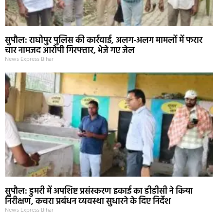
सुपौल: राघोपुर पुलिस की कार्रवाई, अलग-अलग मामलों में फरार
चार नामजद आरोपी गिरफ्तार, भेजे गए जेल
News Express Bihar
सुपौल: डुमरी में अपशिष्ट प्रसंस्करण इकाई का डीडीसी ने किया
निरीक्षण, कचरा प्रबंधन व्यवस्था सुधारने के दिए निर्देश
News Express Bihar