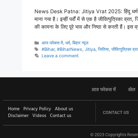
News Desk Patna: Jitiya Vrat 2025: हिंदू धर्म में
माना गया है। इन्हीं पर्वों में से एक है जीवित्पुत्रिका व्र
की कामना के लिए पूरे भाव और निष्ठा से करती हैं। इस
आज फोकस में
,
धर्म
,
बिहार न्यूज
#Bihar
,
#BiharNews
,
Jitiya
,
जितिया
,
जीवित्पुत्रिका व्र
Leave a comment
आज फोकस में
खेल
Home
Privacy Policy
About us
CONTACT US
Disclaimer
Videos
Contact us
© 2023 Copyrights Reser