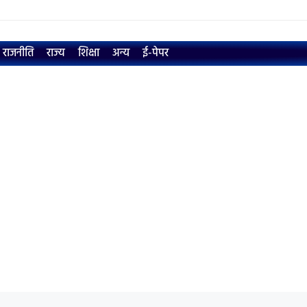
राजनीति
राज्य
शिक्षा
अन्य
ई-पेपर