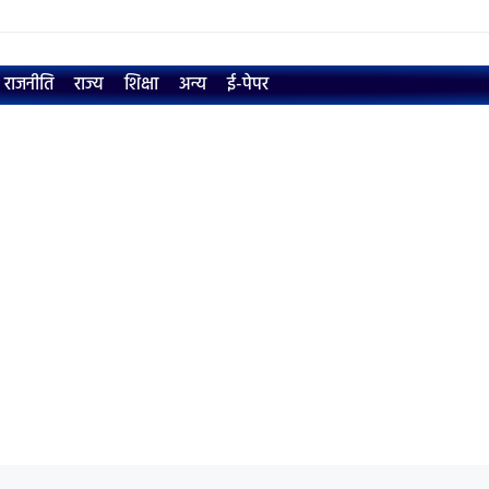
राजनीति
राज्य
शिक्षा
अन्य
ई-पेपर