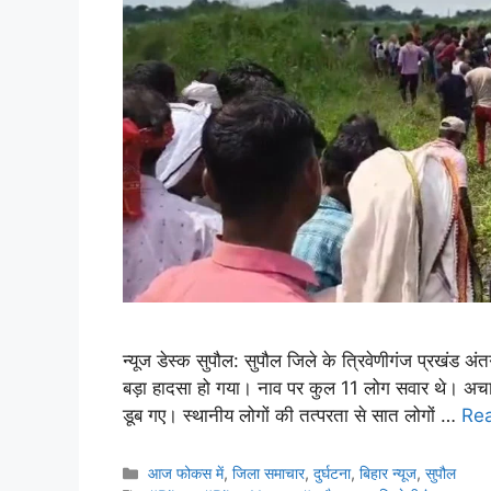
न्यूज डेस्क सुपौल: सुपौल जिले के त्रिवेणीगंज प्रखंड अंतर
बड़ा हादसा हो गया। नाव पर कुल 11 लोग सवार थे। अच
डूब गए। स्थानीय लोगों की तत्परता से सात लोगों …
Re
आज फोकस में
,
जिला समाचार
,
दुर्घटना
,
बिहार न्यूज
,
सुपौल