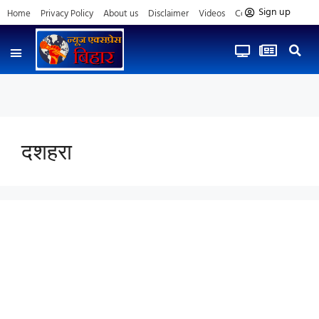
Sign up
Home
Privacy Policy
About us
Disclaimer
Videos
Contact us
दशहरा