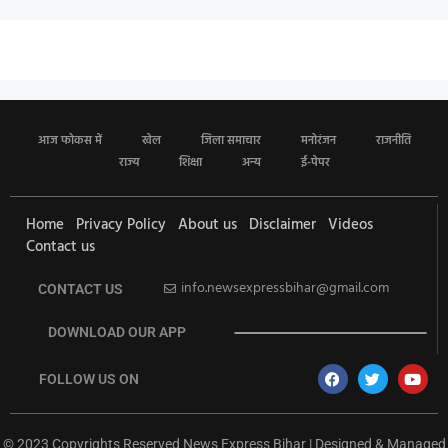
आज फोकस में
खेल
जिला समाचार
मनोरंजन
राजनीति
राज्य
शिक्षा
अन्य
ई-पेपर
Home
Privacy Policy
About us
Disclaimer
Videos
Contact us
info.newsexpressbihar@gmail.com
CONTACT US
DOWNLOAD OUR APP
FOLLOW US ON
© 2023 Copyrights Reserved News Express Bihar | Designed & Managed