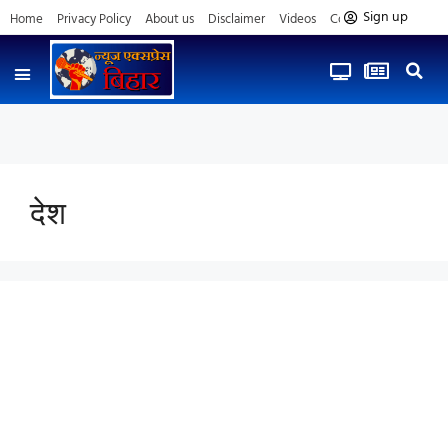
Sign up
Home
Privacy Policy
About us
Disclaimer
Videos
Contact us
देश