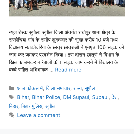
न्यूज डेस्क सुपौल: सुपौल जिला अंतर्गत राघोपुर थाना क्षेत्र के
सरहोचिया गांव के समीप शुक्रवार की सुबह करीब 10 बजे मध्य
विद्यालय सतकोदरिया के छात्र छात्राओं ने एनएच 106 सड़क को
जाम कर जमकर प्रदर्शन किया। इस दौरान छात्रों ने विभाग के
खिलाफ जमकर नारेबाजी की। सड़क जाम करने में विद्यालय के
बच्चे सहित अभिभावक …
Read more
आज फोकस में
,
जिला समाचार
,
राज्य
,
सुपौल
Bihar
,
Bihar Police
,
DM Supaul
,
Supaul
,
देश
,
बिहार
,
बिहार पुलिस
,
सुपौल
Leave a comment