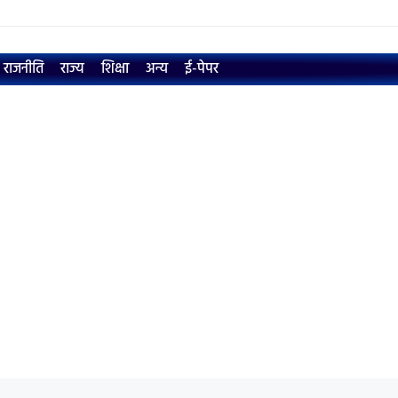
राजनीति
राज्य
शिक्षा
अन्य
ई-पेपर