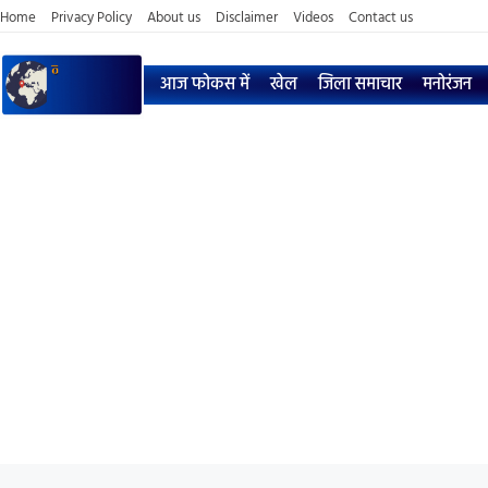
Home
Privacy Policy
About us
Disclaimer
Videos
Contact us
आज फोकस में
खेल
जिला समाचार
मनोरंजन