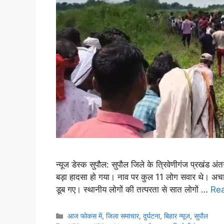
न्यूज डेस्क सुपौल: सुपौल जिले के त्रिवेणीगंज प्रखंड अंतर
बड़ा हादसा हो गया। नाव पर कुल 11 लोग सवार थे। अच
डूब गए। स्थानीय लोगों की तत्परता से सात लोगों …
Re
आज फोकस में
,
जिला समाचार
,
दुर्घटना
,
बिहार न्यूज
,
सुपौल