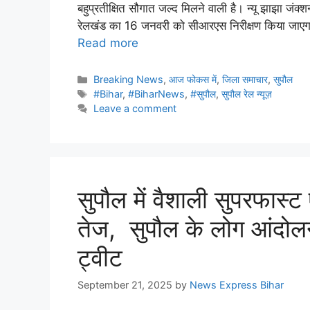
बहुप्रतीक्षित सौगात जल्द मिलने वाली है। न्यू झाझा जं
रेलखंड का 16 जनवरी को सीआरएस निरीक्षण किया जाएगा
Read more
Breaking News
,
आज फोकस में
,
जिला समाचार
,
सुपौल
#Bihar
,
#BiharNews
,
#सुपौल
,
सुपौल रेल न्यूज़
Leave a comment
सुपौल में वैशाली सुपरफास्ट 
तेज, सुपौल के लोग आंदोलनर
ट्वीट
September 21, 2025
by
News Express Bihar