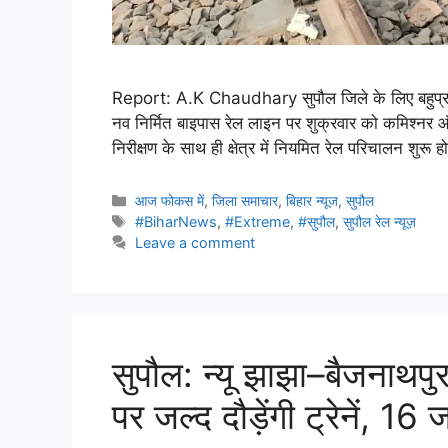
Report: A.K Chaudhary सुपौल जिले के लिए बहुप्रतीक
नव निर्मित बाइपास रेल लाइन पर शुक्रवार को कमिश्नर 
निरीक्षण के साथ ही क्षेत्र में नियमित रेल परिचालन शुर
आज फोकस में
,
जिला समाचार
,
बिहार न्यूज
,
सुपौल
#BiharNews
,
#Extreme
,
#सुपौल
,
सुपौल रेल न्यूज़
Leave a comment
सुपौल: न्यू झाझा–बैजनाथप
पर जल्द दौड़ेंगी ट्रेनें, 