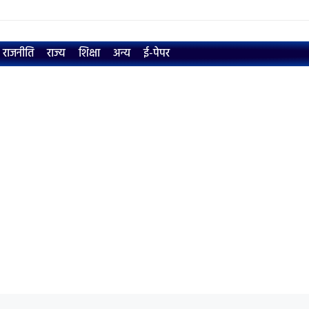
राजनीति
राज्य
शिक्षा
अन्य
ई-पेपर