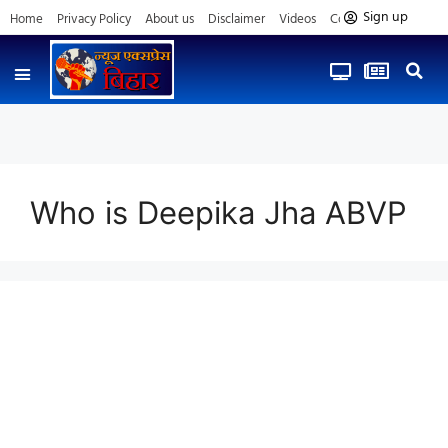
Sign up
Home
Privacy Policy
About us
Disclaimer
Videos
Contact us
Who is Deepika Jha ABVP