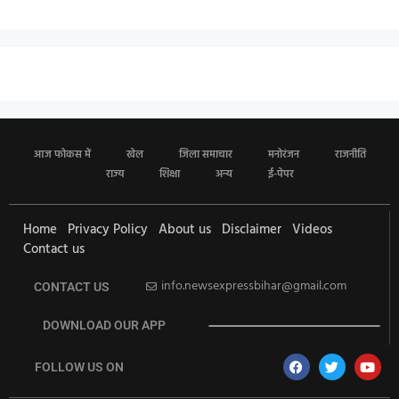
आज फोकस में
खेल
जिला समाचार
मनोरंजन
राजनीति
राज्य
शिक्षा
अन्य
ई-पेपर
Home
Privacy Policy
About us
Disclaimer
Videos
Contact us
info.newsexpressbihar@gmail.com
CONTACT US
DOWNLOAD OUR APP
FOLLOW US ON