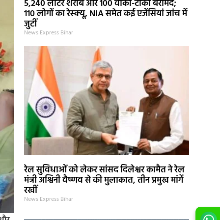
5,240 लीटर शराब और 100 वॉकी-टॉकी बरामद;
110 लोगों का रेस्क्यू, NIA समेत कई एजेंसियां जांच में
जुटीं
News Express Bihar
रेल सुविधाओं को लेकर सांसद दिलेश्वर कामैत ने रेल
मंत्री अश्विनी वैष्णव से की मुलाकात, तीन प्रमुख मांगें
रखीं
News Express Bihar