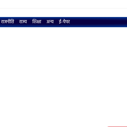
राजनीति
राज्य
शिक्षा
अन्य
ई-पेपर