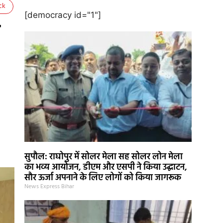
ck
[democracy id="1"]
ा
सुपौल: राघोपुर में सोलर मेला सह सोलर लोन मेला
का भव्य आयोजन, डीएम और एसपी ने किया उद्घाटन,
सौर ऊर्जा अपनाने के लिए लोगों को किया जागरूक
News Express Bihar