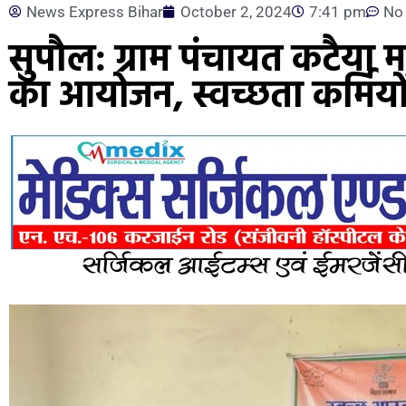
News Express Bihar
October 2, 2024
7:41 pm
No
सुपौल: ग्राम पंचायत कटैया माह
का आयोजन, स्वच्छता कर्मियो