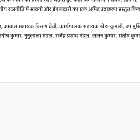
्री के जीवन को प्रेरणा स्रोत बताते हुए कहा कि गांधीजी ने संयम, सादगी
भारतीय राजनीति में सादगी और ईमानदारी का एक अमिट उदाहरण प्रस्तुत कि
मार, आवास सहायक किरण देवी, कार्यपालक सहायक स्नेहा कुमारी, उप मुख
 मनीष कुमार, नुनुलाला मंडल, राजेंद्र प्रसाद मंडल, ललन कुमार, संतोष कुम