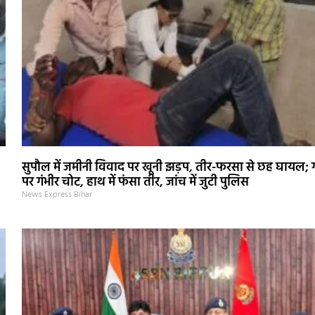
सुपौल में जमीनी विवाद पर खूनी झड़प, तीर-फरसा से छह घायल; ग
पर गंभीर चोट, हाथ में फंसा तीर, जांच में जुटी पुलिस
News Express Bihar