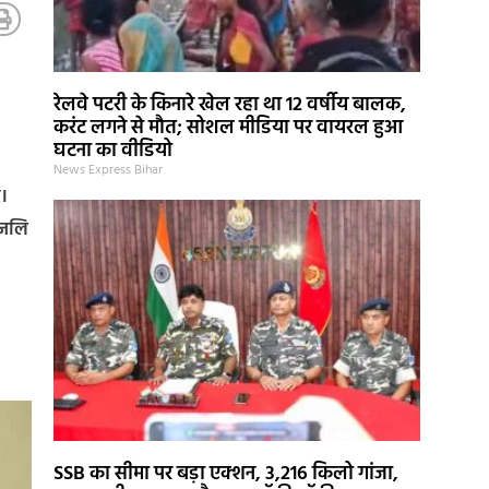
रेलवे पटरी के किनारे खेल रहा था 12 वर्षीय बालक,
करंट लगने से मौत; सोशल मीडिया पर वायरल हुआ
घटना का वीडियो
News Express Bihar
आ।
ंजलि
SSB का सीमा पर बड़ा एक्शन, 3,216 किलो गांजा,