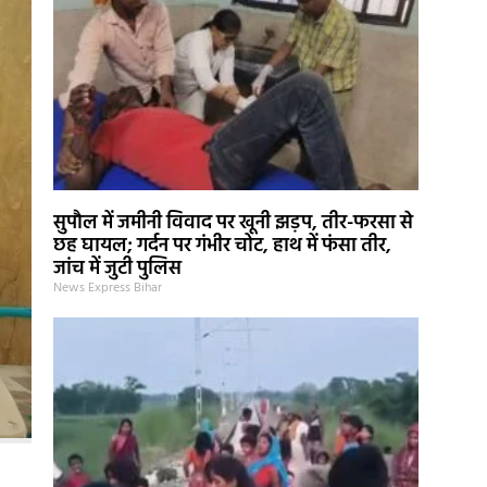
सुपौल में जमीनी विवाद पर खूनी झड़प, तीर-फरसा से
छह घायल; गर्दन पर गंभीर चोट, हाथ में फंसा तीर,
जांच में जुटी पुलिस
News Express Bihar