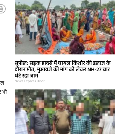
सुपौल: सड़क हादसे में घायल किशोर की इलाज के
दौरान मौत, मुआवजे की मांग को लेकर NH-27 चार
घंटे रहा जाम
News Express Bihar
ायल
र भी