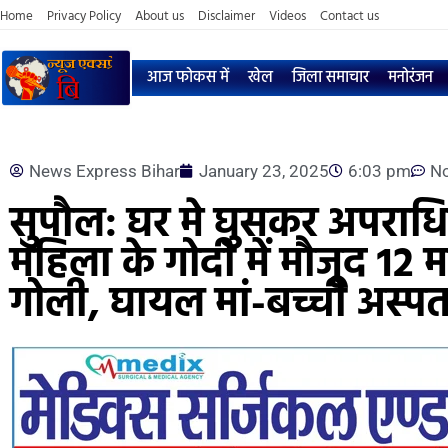
Home
Privacy Policy
About us
Disclaimer
Videos
Contact us
आज फोकस में
खेल
जिला समाचार
मनोरंजन
News Express Bihar
January 23, 2025
6:03 pm
N
सुपौल: घर मे घुसकर अपराधि
महिला के गोदी में मौजूद 12 
गोली, घायल मां-बच्ची अस्पताल