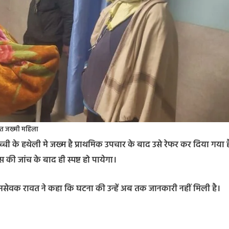
त जख्मी महिला
ी के हथेली मे जख्म है प्राथमिक उपचार के बाद उसे रेफर कर दिया गया ह
 की जांच के बाद ही स्पष्ट हो पायेगा।
ामसेवक रावत ने कहा कि घटना की उन्हें अब तक जानकारी नहीं मिली है।