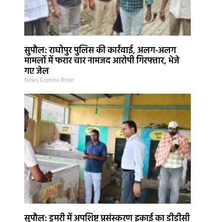
सुपौल: राघोपुर पुलिस की कार्रवाई, अलग-अलग
मामलों में फरार चार नामजद आरोपी गिरफ्तार, भेजे
गए जेल
News Express Bihar
सुपौल: डुमरी में अपशिष्ट प्रसंस्करण इकाई का डीडीसी