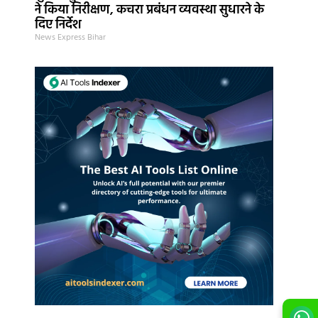
ने किया निरीक्षण, कचरा प्रबंधन व्यवस्था सुधारने के
दिए निर्देश
News Express Bihar