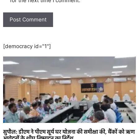
for the next time I comment.
[democracy id="1"]
सुपौल: डीएम ने पीएम सूर्य घर योजना की समीक्षा की, बैंकों को ऋण
आवेदनों के शीघ्र निष्पादन का निर्देश