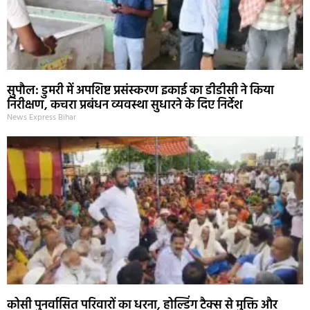
सुपौल: डुमरी में अपशिष्ट प्रसंस्करण इकाई का डीडीसी ने किया
निरीक्षण, कचरा प्रबंधन व्यवस्था सुधारने के दिए निर्देश
News Express Bihar
कोसी पुनर्वासित परिवारों का धरना, होल्डिंग टैक्स से मुक्ति और