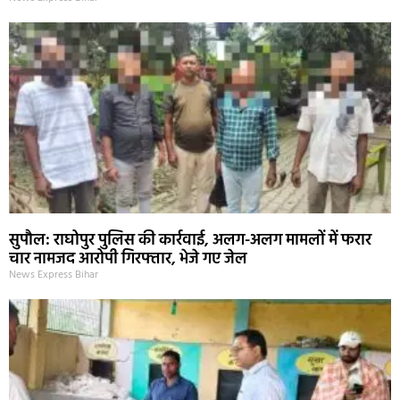
सुपौल: राघोपुर पुलिस की कार्रवाई, अलग-अलग मामलों में फरार
चार नामजद आरोपी गिरफ्तार, भेजे गए जेल
News Express Bihar