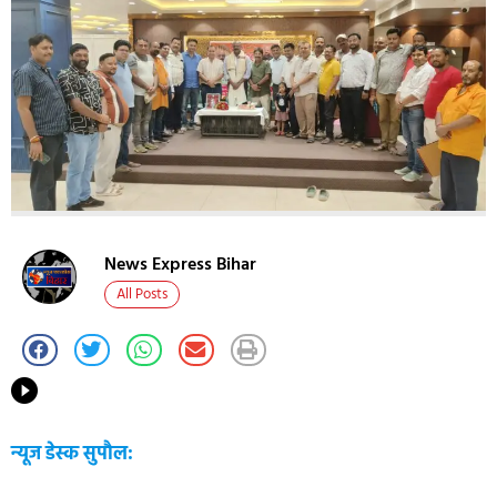
News Express Bihar
All Posts
न्यूज डेस्क सुपौल: