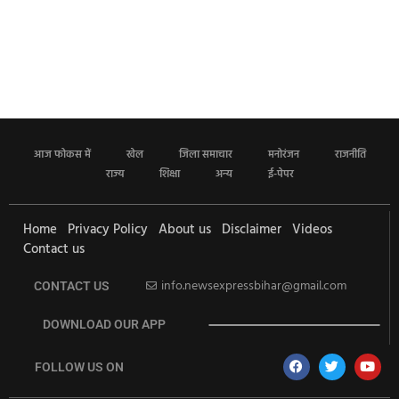
आज फोकस में
खेल
जिला समाचार
मनोरंजन
राजनीति
राज्य
शिक्षा
अन्य
ई-पेपर
Home
Privacy Policy
About us
Disclaimer
Videos
Contact us
info.newsexpressbihar@gmail.com
CONTACT US
DOWNLOAD OUR APP
FOLLOW US ON