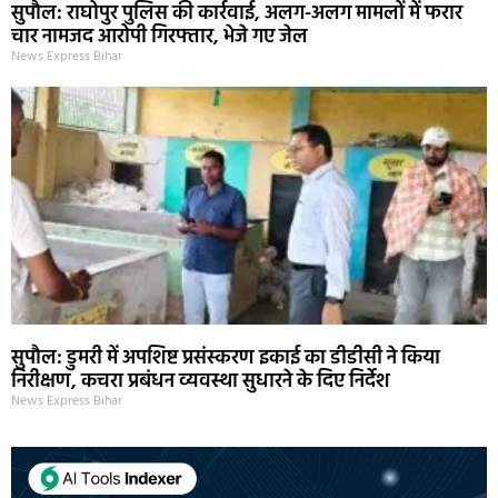
सुपौल: राघोपुर पुलिस की कार्रवाई, अलग-अलग मामलों में फरार
चार नामजद आरोपी गिरफ्तार, भेजे गए जेल
News Express Bihar
सुपौल: डुमरी में अपशिष्ट प्रसंस्करण इकाई का डीडीसी ने किया
निरीक्षण, कचरा प्रबंधन व्यवस्था सुधारने के दिए निर्देश
News Express Bihar