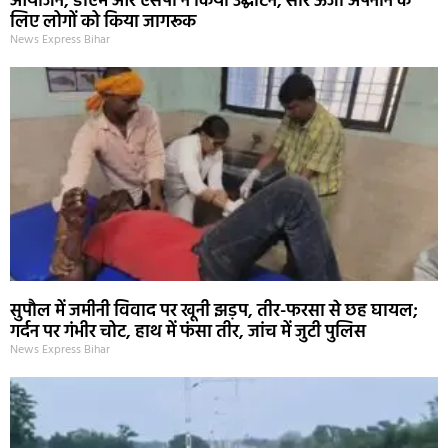
आयोजन, डीएम और एसपी ने किया उद्घाटन, सौर ऊर्जा अपनाने के
लिए लोगों को किया जागरूक
News Express Bihar
सुपौल में जमीनी विवाद पर खूनी झड़प, तीर-फरसा से छह घायल;
गर्दन पर गंभीर चोट, हाथ में फंसा तीर, जांच में जुटी पुलिस
News Express Bihar