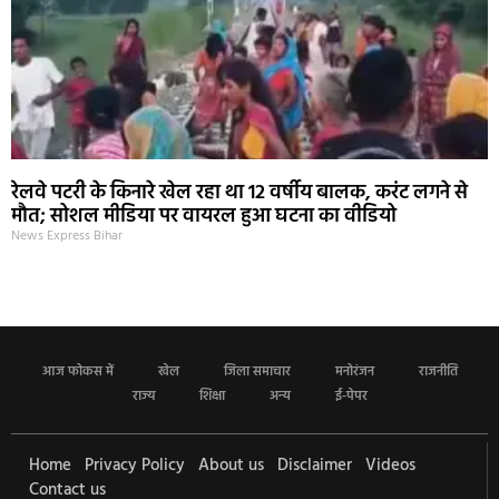
रेलवे पटरी के किनारे खेल रहा था 12 वर्षीय बालक, करंट लगने से
मौत; सोशल मीडिया पर वायरल हुआ घटना का वीडियो
News Express Bihar
आज फोकस में
खेल
जिला समाचार
मनोरंजन
राजनीति
राज्य
शिक्षा
अन्य
ई-पेपर
Home
Privacy Policy
About us
Disclaimer
Videos
Contact us