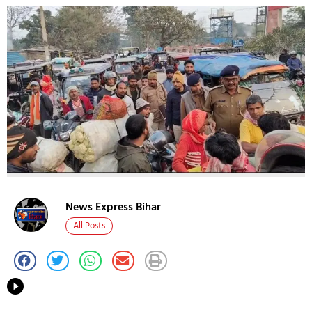
News Express Bihar
All Posts