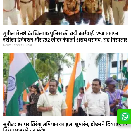
सुपौल में नशे के खिलाफ पुलिस की बड़ी कार्रवाई, 254 एमएल
नशीला इंजेक्शन और 792 लीटर नेपाली शराब बरामद, छह गिरफ्तार
News Express Bihar
सुपौल: हर घर तिरंगा अभियान का हुआ शुभारंभ, डीएम ने दिया हर घर
तिरंगा फहराने का संदेश