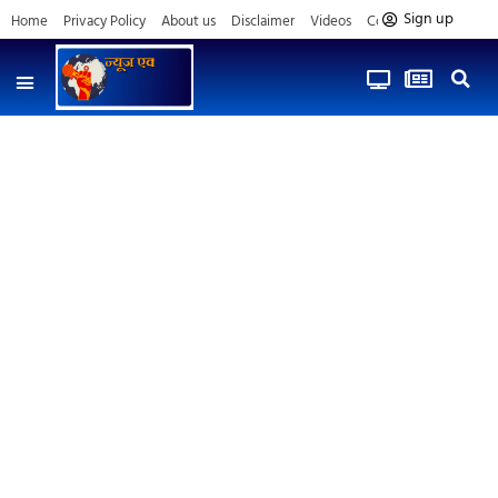
Sign up
Home
Privacy Policy
About us
Disclaimer
Videos
Contact us