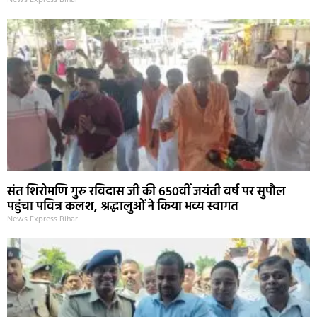
संत शिरोमणि गुरु रविदास जी की 650वीं जयंती वर्ष पर सुपौल
पहुंचा पवित्र कलश, श्रद्धालुओं ने किया भव्य स्वागत
News Express Bihar