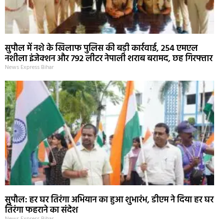
सुपौल में नशे के खिलाफ पुलिस की बड़ी कार्रवाई, 254 एमएल
नशीला इंजेक्शन और 792 लीटर नेपाली शराब बरामद, छह गिरफ्तार
News Express Bihar
सुपौल: हर घर तिरंगा अभियान का हुआ शुभारंभ, डीएम ने दिया हर घर
तिरंगा फहराने का संदेश
News Express Bihar