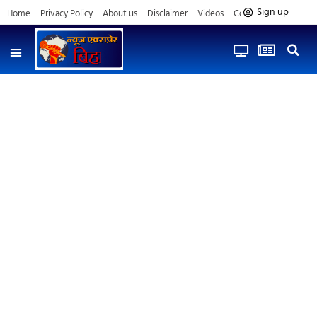
Sign up
Home
Privacy Policy
About us
Disclaimer
Videos
Contact us