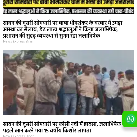
सावन की दूसरी सोमवारी पर बाबा भीमशंकर के दरबार में उमड़ा
आस्था का सैलाब, डेढ़ लाख श्रद्धालुओं ने किया जलाभिषेक,
प्रशासन की सुदृढ़ व्यवस्था से सुगम रहा जलाभिषेक
News Express Bihar
सावन की दूसरी सोमवारी पर कोसी नदी में हादसा, जलाभिषेक से
पहले स्नान करने गया 15 वर्षीय किशोर लापता
News Express Bihar