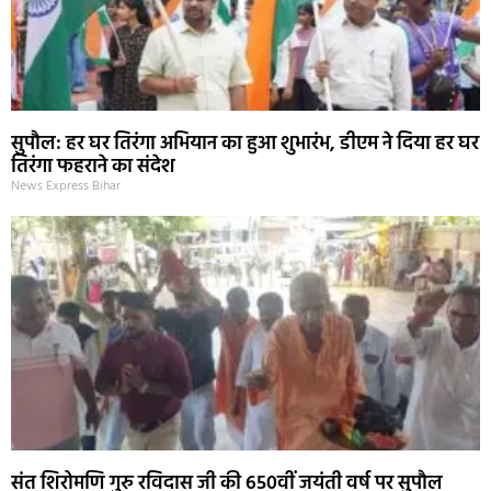
सुपौल: हर घर तिरंगा अभियान का हुआ शुभारंभ, डीएम ने दिया हर घर
तिरंगा फहराने का संदेश
News Express Bihar
संत शिरोमणि गुरु रविदास जी की 650वीं जयंती वर्ष पर सुपौल