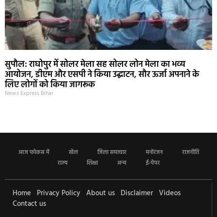
सुपौल: राघोपुर में सोलर मेला सह सोलर लोन मेला का भव्य
आयोजन, डीएम और एसपी ने किया उद्घाटन, सौर ऊर्जा अपनाने के
लिए लोगों को किया जागरूक
News Express Bihar
आज फोकस में
खेल
जिला समाचार
मनोरंजन
राजनीति
राज्य
शिक्षा
अन्य
ई-पेपर
Home
Privacy Policy
About us
Disclaimer
Videos
Contact us