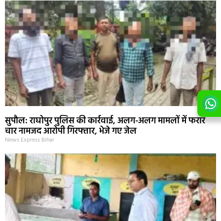
सुपौल: राघोपुर पुलिस की कार्रवाई, अलग-अलग मामलों में फरार
चार नामजद आरोपी गिरफ्तार, भेजे गए जेल
News Express Bihar