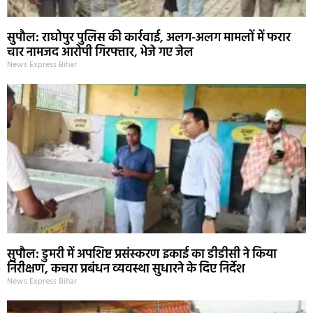
सुपौल: राघोपुर पुलिस की कार्रवाई, अलग-अलग मामलों में फरार
चार नामजद आरोपी गिरफ्तार, भेजे गए जेल
News Express Bihar
सुपौल: डुमरी में अपशिष्ट प्रसंस्करण इकाई का डीडीसी ने किया
निरीक्षण, कचरा प्रबंधन व्यवस्था सुधारने के दिए निर्देश
News Express Bihar