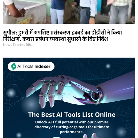
सुपौल: डुमरी में अपशिष्ट प्रसंस्करण इकाई का डीडीसी ने किया
निरीक्षण, कचरा प्रबंधन व्यवस्था सुधारने के दिए निर्देश
News Express Bihar