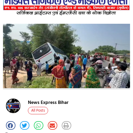
News Express Bihar
All Posts