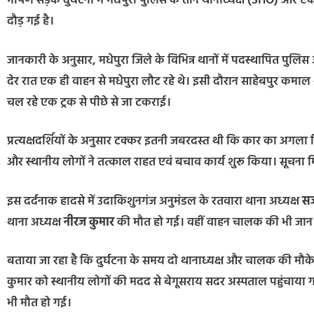
भीषण सड़क दुर्घटना में मधेपुरा पुलिस के तीन थानाध्यक्ष (SHO) और
दौड़ गई है।
जानकारी के अनुसार, मधेपुरा जिले के विभिन्न थानों में पदस्थापित पुल
देर रात एक ही वाहन से मधेपुरा लौट रहे थे। इसी दौरान साहेबपुर कमाल 
चल रहे एक ट्रक से पीछे से जा टकराई।
प्रत्यक्षदर्शियों के अनुसार टक्कर इतनी जबरदस्त थी कि कार का अगला 
और स्थानीय लोगों ने तत्काल राहत एवं बचाव कार्य शुरू किया। सूचना 
इस दर्दनाक हादसे में उदाकिशुनगंज अनुमंडल के रतवारा थाना अध्यक्ष
सज
थाना अध्यक्ष
नीरज कुमार
की मौत हो गई। वहीं वाहन चालक की भी जा
बताया जा रहा है कि दुर्घटना के समय दो थानाध्यक्ष और चालक की मौक
कुमार को स्थानीय लोगों की मदद से बेगूसराय सदर अस्पताल पहुंचाया ग
भी मौत हो गई।