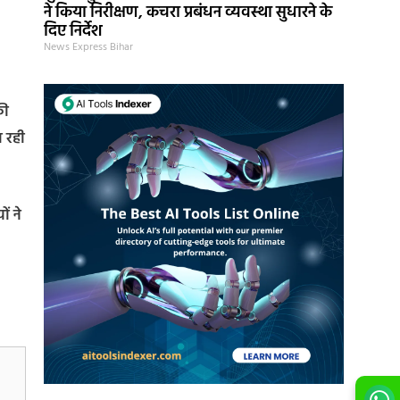
ने किया निरीक्षण, कचरा प्रबंधन व्यवस्था सुधारने के
दिए निर्देश
News Express Bihar
की
ा रही
ं ने