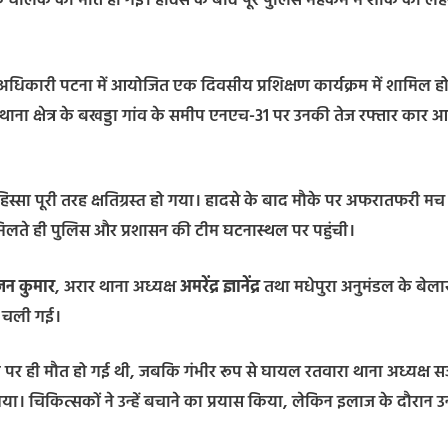
 एक चालक की मौत हो गई। हादसे के बाद पूरे पुलिस महकमे में शोक की लह
िस अधिकारी पटना में आयोजित एक दिवसीय प्रशिक्षण कार्यक्रम में शामिल 
थाना क्षेत्र के बखड्डा गांव के समीप एनएच-31 पर उनकी तेज रफ्तार कार आ
हिस्सा पूरी तरह क्षतिग्रस्त हो गया। हादसे के बाद मौके पर अफरातफरी म
मिलते ही पुलिस और प्रशासन की टीम घटनास्थल पर पहुंची।
न कुमार
, अरार थाना अध्यक्ष
अमरेंद्र ज्ञानेंद्र
तथा मधेपुरा अनुमंडल के बेला
न चली गई।
े पर ही मौत हो गई थी, जबकि गंभीर रूप से घायल रतवारा थाना अध्यक्ष 
या। चिकित्सकों ने उन्हें बचाने का प्रयास किया, लेकिन इलाज के दौरान 