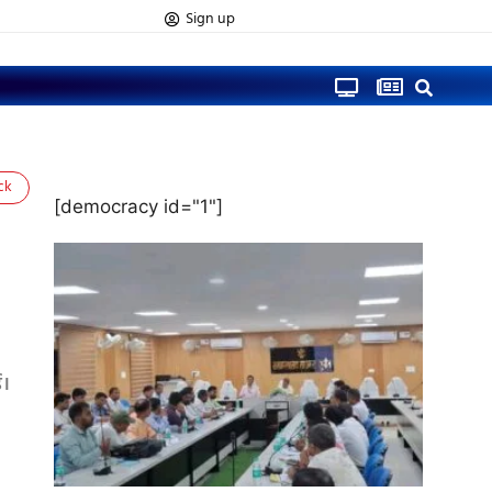
Sign up
ck
[democracy id="1"]
ई।