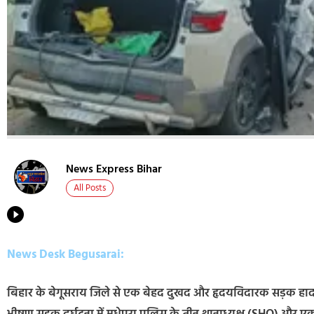
News Express Bihar
All Posts
News Desk Begusarai:
बिहार के बेगूसराय जिले से एक बेहद दुखद और हृदयविदारक सड़क हादसे