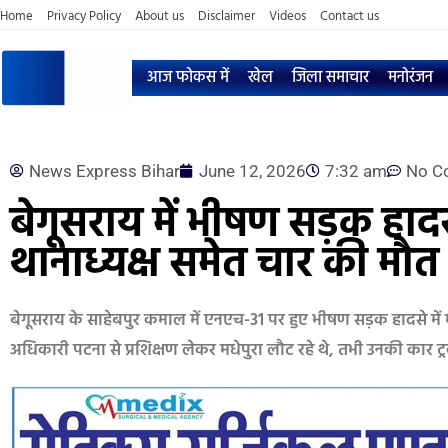
Home
Privacy Policy
About us
Disclaimer
Videos
Contact us
आज फोकस में
खेल
जिला समाचार
मनोरंजन
News Express Bihar
June 12, 2026
7:32 am
No C
बेगूसराय में भीषण सड़क हाद
थानाध्यक्ष समेत चार की मौत
बेगूसराय के साहेबपुर कमाल में एनएच-31 पर हुए भीषण सड़क हादसे मे
अधिकारी पटना से प्रशिक्षण लेकर मधेपुरा लौट रहे थे, तभी उनकी कार ट