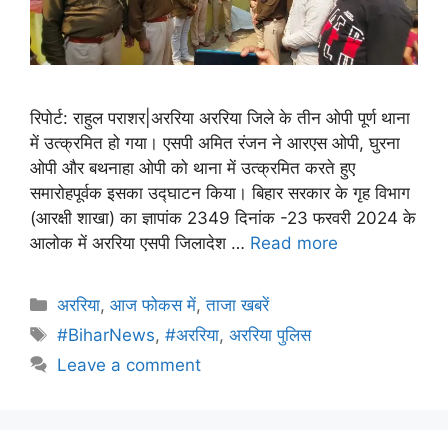
रिपोर्ट: राहुल पराशर|अररिया अररिया जिले के तीन ओपी पूर्ण थाना
में उत्क्रमित हो गया। एसपी अमित रंजन ने आरएस ओपी, घुरना
ओपी और बथनाहा ओपी को थाना में उत्क्रमित करते हुए
समारोहपूर्वक इसका उद्घाटन किया। बिहार सरकार के गृह विभाग
(आरक्षी शाखा) का ज्ञापांक 2349 दिनांक -23 फरवरी 2024 के
आलोक में अररिया एसपी जिलादेश …
Read more
अररिया
,
आज फोकस में
,
ताजा खबरें
#BiharNews
,
#अररिया
,
अररिया पुलिस
Leave a comment