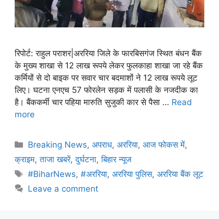
रिपोर्ट: राहुल पराशर|अररिया जिले के फारबिसगंज स्थित बंधन बैंक
के मुख्य शाखा से 12 लाख रूपये लेकर फुलकाहा शाखा जा रहे बैंक
कर्मियों से दो बाइक पर सवार चार बदमाशों ने 12 लाख रूपये लूट
लिए। घटना एनएच 57 फोरलेन सड़क में पलासी के नजदीक का
है। बैंककर्मी चार पहिया मारुति सुजुकी कार से पैसा …
Read
more
Breaking News
,
अपराध
,
अररिया
,
आज फोकस में
,
क्राइम
,
ताजा खबरें
,
दुर्घटना
,
बिहार न्यूज
#BiharNews
,
#अररिया
,
अररिया पुलिस
,
अररिया बैंक लूट
Leave a comment