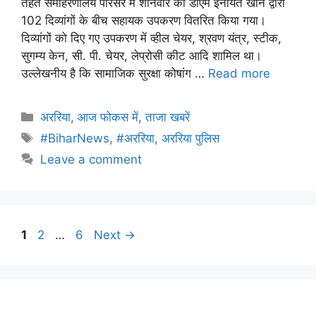
तहत समाहरणालय परिसर में शनिवार को डीएम इनायत खान द्वारा
102 दिव्यांगों के बीच सहायक उपकरण वितरित किया गया।
दिव्यांगों को दिए गए उपकरण में व्हील चेयर, श्रवण यंत्र, स्टीक,
सुगम्य केन, सी. पी. चेयर, लेप्रोसी कीट आदि शामिल था।
उल्लेखनीय है कि सामाजिक सुरक्षा कोषांग …
Read more
अररिया
,
आज फोकस में
,
ताजा खबरें
#BiharNews
,
#अररिया
,
अररिया पुलिस
Leave a comment
1
2
…
6
Next
→