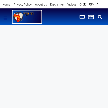
Sign up
Home
Privacy Policy
About us
Disclaimer
Videos
Contact us