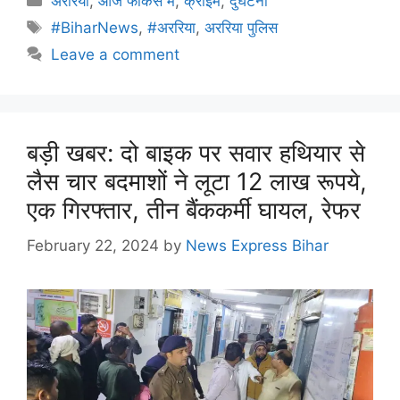
अररिया
,
आज फोकस में
,
क्राइम
,
दुर्घटना
#BiharNews
,
#अररिया
,
अररिया पुलिस
Leave a comment
बड़ी खबर: दो बाइक पर सवार हथियार से
लैस चार बदमाशों ने लूटा 12 लाख रूपये,
एक गिरफ्तार, तीन बैंककर्मी घायल, रेफर
February 22, 2024
by
News Express Bihar