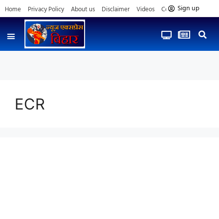
Sign up
Home
Privacy Policy
About us
Disclaimer
Videos
Contact us
ECR