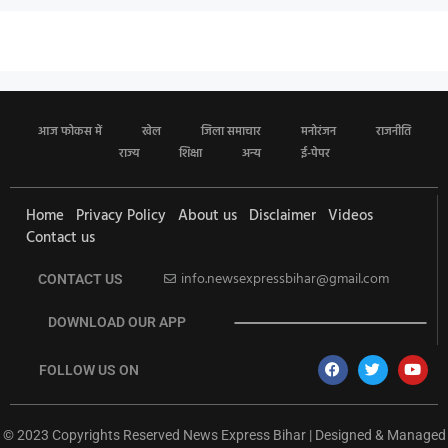
आज फोकस में
खेल
जिला समाचार
मनोरंजन
राजनीति
राज्य
शिक्षा
अन्य
ई-पेपर
Home
Privacy Policy
About us
Disclaimer
Videos
Contact us
info.newsexpressbihar@gmail.com
CONTACT US
DOWNLOAD OUR APP
FOLLOW US ON
© 2023 Copyrights Reserved News Express Bihar | Designed & Managed