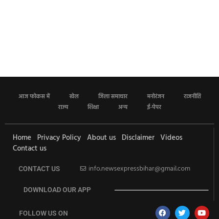
आज फोकस में
खेल
जिला समाचार
मनोरंजन
राजनीति
राज्य
शिक्षा
अन्य
ई-पेपर
Home
Privacy Policy
About us
Disclaimer
Videos
Contact us
info.newsexpressbihar@gmail.com
CONTACT US
DOWNLOAD OUR APP
FOLLOW US ON