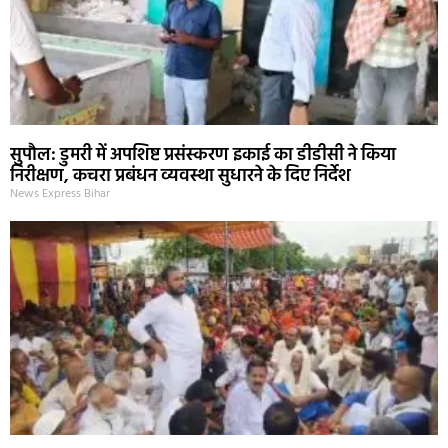
सुपौल: डुमरी में अपशिष्ट प्रसंस्करण इकाई का डीडीसी ने किया
निरीक्षण, कचरा प्रबंधन व्यवस्था सुधारने के दिए निर्देश
News Express Bihar