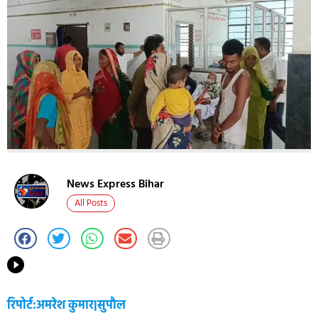
News Express Bihar
All Posts
रिपोर्ट:अमरेश कुमार|सुपौल