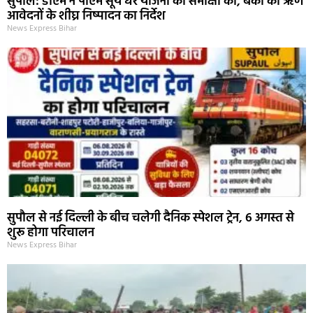
सुपौल: डीएम ने पीएम सूर्य घर योजना की समीक्षा की, बैंकों को ऋण
आवेदनों के शीघ्र निष्पादन का निर्देश
News Express Bihar
सुपौल से नई दिल्ली के बीच चलेगी दैनिक स्पेशल ट्रेन, 6 अगस्त से
शुरू होगा परिचालन
News Express Bihar