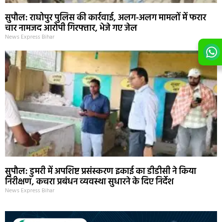
सुपौल: राघोपुर पुलिस की कार्रवाई, अलग-अलग मामलों में फरार
चार नामजद आरोपी गिरफ्तार, भेजे गए जेल
News Express Bihar
सुपौल: डुमरी में अपशिष्ट प्रसंस्करण इकाई का डीडीसी ने किया
निरीक्षण, कचरा प्रबंधन व्यवस्था सुधारने के दिए निर्देश
News Express Bihar