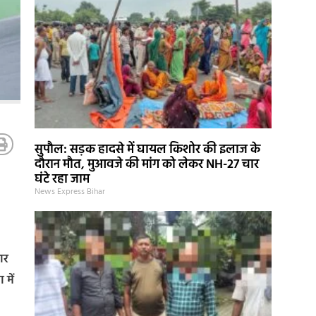
सुपौल: सड़क हादसे में घायल किशोर की इलाज के
दौरान मौत, मुआवजे की मांग को लेकर NH-27 चार
घंटे रहा जाम
News Express Bihar
ार
में