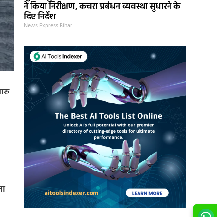
ने किया निरीक्षण, कचरा प्रबंधन व्यवस्था सुधारने के
दिए निर्देश
News Express Bihar
ारु
ना