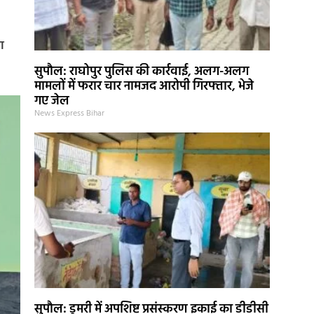
ा
सुपौल: राघोपुर पुलिस की कार्रवाई, अलग-अलग
मामलों में फरार चार नामजद आरोपी गिरफ्तार, भेजे
गए जेल
News Express Bihar
सुपौल: डुमरी में अपशिष्ट प्रसंस्करण इकाई का डीडीसी