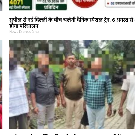
सुपौल से नई दिल्ली के बीच चलेगी दैनिक स्पेशल ट्रेन, 6 अगस्त से 
होगा परिचालन
News Express Bihar