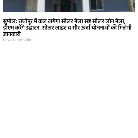
सुपौल: राघोपुर में कल लगेगा सोलर मेला सह सोलर लोन मेला,
डीएम करेंगे उद्घाटन, सोलर लाइट व सौर ऊर्जा योजनाओं की मिलेगी
जानकारी
News Express Bihar