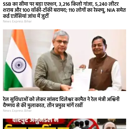
SSB का सीमा पर बड़ा एक्शन, 3,216 किलो गांजा, 5,240 लीटर
शराब और 100 वॉकी-टॉकी बरामद; 110 लोगों का रेस्क्यू, NIA समेत
कई एजेंसियां जांच में जुटीं
News Express Bihar
रेल सुविधाओं को लेकर सांसद दिलेश्वर कामैत ने रेल मंत्री अश्विनी
वैष्णव से की मुलाकात, तीन प्रमुख मांगें रखीं
News Express Bihar