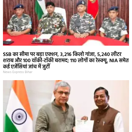
SSB का सीमा पर बड़ा एक्शन, 3,216 किलो गांजा, 5,240 लीटर
शराब और 100 वॉकी-टॉकी बरामद; 110 लोगों का रेस्क्यू, NIA समेत
कई एजेंसियां जांच में जुटीं
News Express Bihar