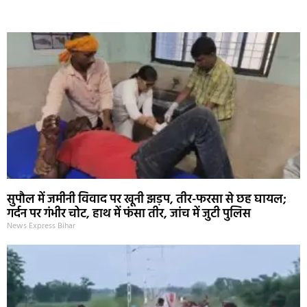
Marketing Hack4U
Ask Daman
Earn Yatra
7k Network
Buzz4Ai
सुपौल में जमीनी विवाद पर खूनी झड़प, तीर-फरसा से छह घायल;
गर्दन पर गंभीर चोट, हाथ में फंसा तीर, जांच में जुटी पुलिस
News Express Bihar