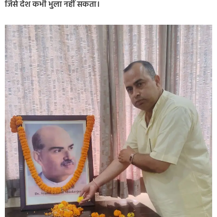
जिसे देश कभी भुला नहीं सकता।