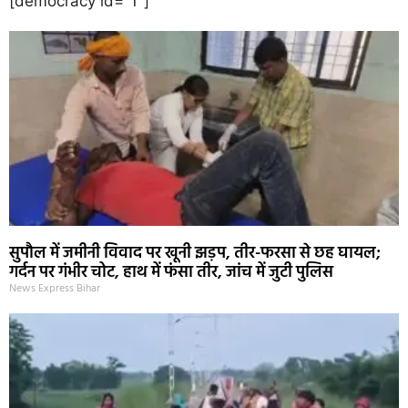
[democracy id="1"]
सुपौल में जमीनी विवाद पर खूनी झड़प, तीर-फरसा से छह घायल;
गर्दन पर गंभीर चोट, हाथ में फंसा तीर, जांच में जुटी पुलिस
News Express Bihar