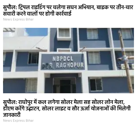
सुपौल: ट्रिपल राइडिंग पर चलेगा सघन अभियान, बाइक पर तीन-चार
सवारी करने वालों पर होगी कार्रवाई
News Express Bihar
सुपौल: राघोपुर में कल लगेगा सोलर मेला सह सोलर लोन मेला,
डीएम करेंगे उद्घाटन, सोलर लाइट व सौर ऊर्जा योजनाओं की मिलेगी
जानकारी
News Express Bihar