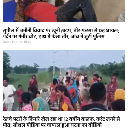
सुपौल में जमीनी विवाद पर खूनी झड़प, तीर-फरसा से छह घायल;
गर्दन पर गंभीर चोट, हाथ में फंसा तीर, जांच में जुटी पुलिस
News Express Bihar
रेलवे पटरी के किनारे खेल रहा था 12 वर्षीय बालक, करंट लगने से
मौत; सोशल मीडिया पर वायरल हुआ घटना का वीडियो