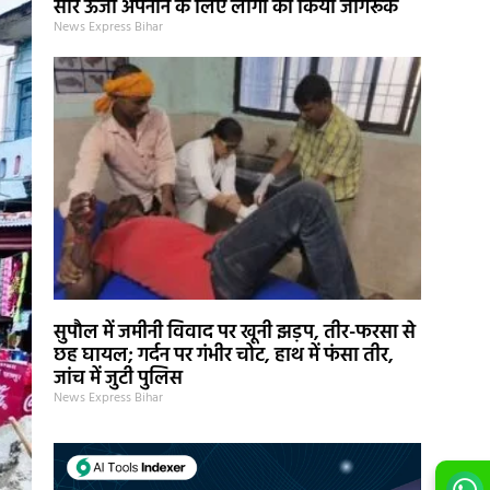
सौर ऊर्जा अपनाने के लिए लोगों को किया जागरूक
News Express Bihar
सुपौल में जमीनी विवाद पर खूनी झड़प, तीर-फरसा से
छह घायल; गर्दन पर गंभीर चोट, हाथ में फंसा तीर,
जांच में जुटी पुलिस
News Express Bihar