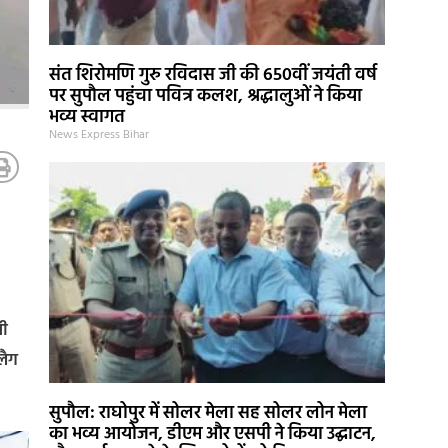
संत शिरोमणि गुरु रविदास जी की 650वीं जयंती वर्ष
पर सुपौल पहुंचा पवित्र कलश, श्रद्धालुओं ने किया
भव्य स्वागत
News Express Bihar
सी
लैग
सुपौल: राघोपुर में सोलर मेला सह सोलर लोन मेला
का भव्य आयोजन, डीएम और एसपी ने किया उद्घाटन,