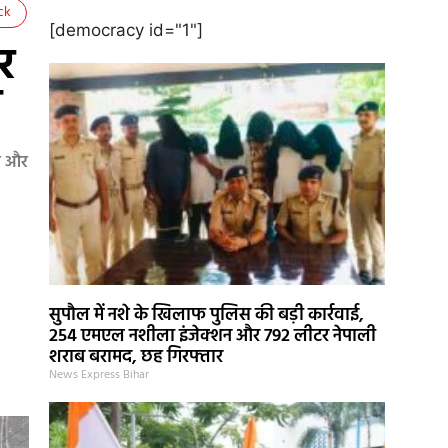
ck
[democracy id="1"]
र
ल
ही और
सुपौल में नशे के खिलाफ पुलिस की बड़ी कार्रवाई,
254 एमएल नशीला इंजेक्शन और 792 लीटर नेपाली
शराब बरामद, छह गिरफ्तार
News Express Bihar