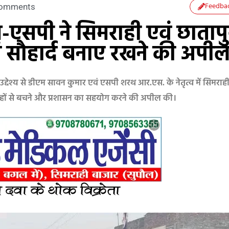
Feedba
omments
म-एसपी ने सिमराही एवं छातापु
एवं सौहार्द बनाए रखने की अपी
े के उद्देश्य से डीएम सावन कुमार एवं एसपी शरथ आर.एस. के नेतृत्व में सिमरा
 अफवाहों से बचने और प्रशासन का सहयोग करने की अपील की।