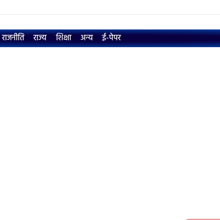
राजनीति
राज्य
शिक्षा
अन्य
ई-पेपर