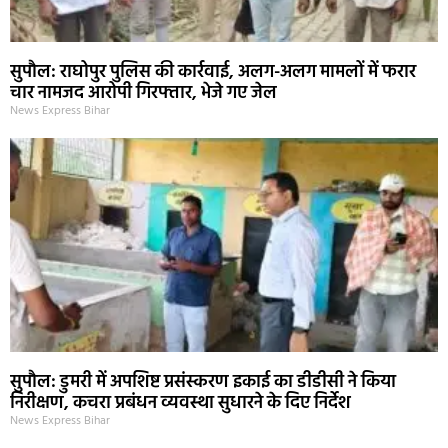
सुपौल: राघोपुर पुलिस की कार्रवाई, अलग-अलग मामलों में फरार
चार नामजद आरोपी गिरफ्तार, भेजे गए जेल
News Express Bihar
सुपौल: डुमरी में अपशिष्ट प्रसंस्करण इकाई का डीडीसी ने किया
निरीक्षण, कचरा प्रबंधन व्यवस्था सुधारने के दिए निर्देश
News Express Bihar