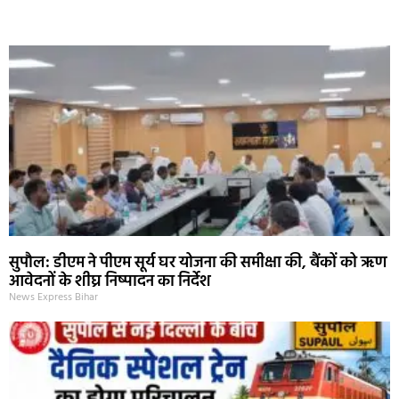
Marketing Hack4U
Ask Daman
Earn Yatra
7k Network
Buzz4Ai
सुपौल: डीएम ने पीएम सूर्य घर योजना की समीक्षा की, बैंकों को ऋण
आवेदनों के शीघ्र निष्पादन का निर्देश
News Express Bihar