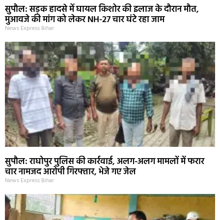
सुपौल: सड़क हादसे में घायल किशोर की इलाज के दौरान मौत,
मुआवजे की मांग को लेकर NH-27 चार घंटे रहा जाम
News Express Bihar
सुपौल: राघोपुर पुलिस की कार्रवाई, अलग-अलग मामलों में फरार
चार नामजद आरोपी गिरफ्तार, भेजे गए जेल
News Express Bihar