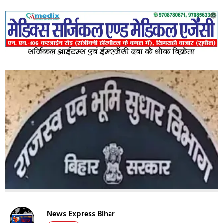
News Express Bihar