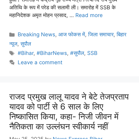
अतिथि के रूप में परेड की सलामी ली। समारोह में SSB के
महानिदेशक अमृत मोहन प्रसाद, …
Read more
Breaking News
,
आज फोकस में
,
जिला समाचार
,
बिहार
न्यूज
,
सुपौल
#Bihar
,
#BiharNews
,
#सुपौल
,
SSB
Leave a comment
राजद प्रमुख लालू यादव ने बेटे तेजप्रताप
यादव को पार्टी से 6 साल के लिए
निष्कासित किया, कहा- निजी जीवन में
नैतिकता का उल्लंघन स्वीकार्य नहीं
May 25, 2025
by
News Express Bihar