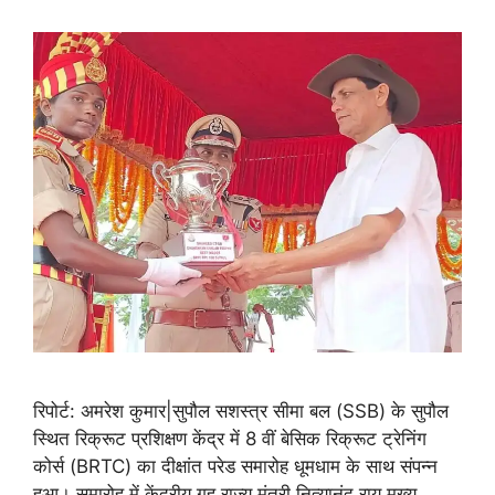
रिपोर्ट: अमरेश कुमार|सुपौल सशस्त्र सीमा बल (SSB) के सुपौल
स्थित रिक्रूट प्रशिक्षण केंद्र में 8 वीं बेसिक रिक्रूट ट्रेनिंग
कोर्स (BRTC) का दीक्षांत परेड समारोह धूमधाम के साथ संपन्न
हुआ। समारोह में केंद्रीय गृह राज्य मंत्री नित्यानंद राय मुख्य