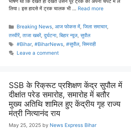
भीषण थी कि देखते ही देखते उसने पूरे ट्रक को अपनी चपेट में ले
लिया। इस हादसे में ट्रक चालक भी …
Read more
Breaking News
,
आज फोकस में
,
जिला समाचार
,
तस्वीरें
,
ताजा खबरें
,
दुर्घटना
,
बिहार न्यूज
,
सुपौल
#Bihar
,
#BiharNews
,
#सुपौल
,
सिमराही
Leave a comment
SSB के रिक्रूट प्रशिक्षण केंद्र सुपौल में
दीक्षांत परेड समारोह, समारोह में बतौर
मुख्य अतिथि शामिल हुए केंद्रीय गृह राज्य
मंत्री नित्यानंद राय
May 25, 2025
by
News Express Bihar