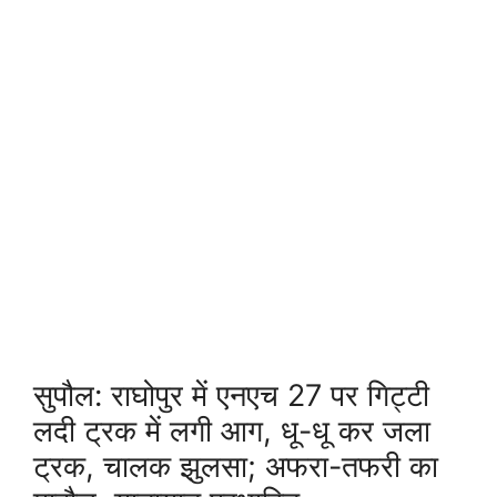
सुपौल: राघोपुर में एनएच 27 पर गिट्टी
लदी ट्रक में लगी आग, धू-धू कर जला
ट्रक, चालक झुलसा; अफरा-तफरी का