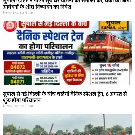
सुपौल: डीएम ने पीएम सूर्य घर योजना की समीक्षा की, बैंकों को ऋण
आवेदनों के शीघ्र निष्पादन का निर्देश
News Express Bihar
सुपौल से नई दिल्ली के बीच चलेगी दैनिक स्पेशल ट्रेन, 6 अगस्त से
शुरू होगा परिचालन
News Express Bihar