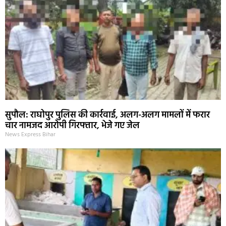
सुपौल: राघोपुर पुलिस की कार्रवाई, अलग-अलग मामलों में फरार
चार नामजद आरोपी गिरफ्तार, भेजे गए जेल
News Express Bihar