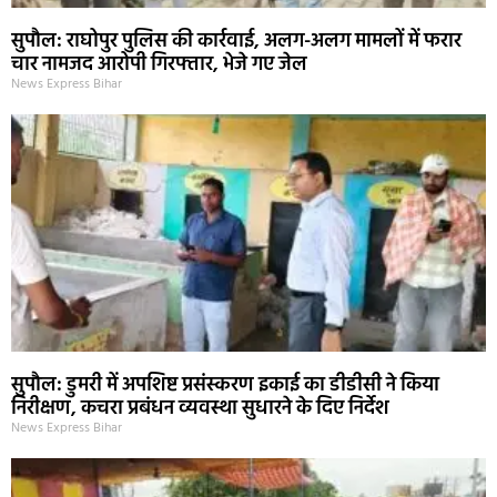
सुपौल: राघोपुर पुलिस की कार्रवाई, अलग-अलग मामलों में फरार
चार नामजद आरोपी गिरफ्तार, भेजे गए जेल
News Express Bihar
सुपौल: डुमरी में अपशिष्ट प्रसंस्करण इकाई का डीडीसी ने किया
निरीक्षण, कचरा प्रबंधन व्यवस्था सुधारने के दिए निर्देश
News Express Bihar