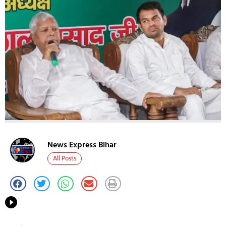
News Express Bihar
All Posts