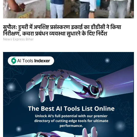
सुपौल: डुमरी में अपशिष्ट प्रसंस्करण इकाई का डीडीसी ने किया
निरीक्षण, कचरा प्रबंधन व्यवस्था सुधारने के दिए निर्देश
News Express Bihar