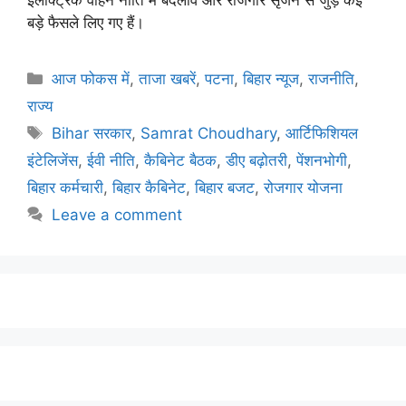
इलेक्ट्रिक वाहन नीति में बदलाव और रोजगार सृजन से जुड़े कई
बड़े फैसले लिए गए हैं।
आज फोकस में
,
ताजा खबरें
,
पटना
,
बिहार न्यूज
,
राजनीति
,
राज्य
Bihar सरकार
,
Samrat Choudhary
,
आर्टिफिशियल
इंटेलिजेंस
,
ईवी नीति
,
कैबिनेट बैठक
,
डीए बढ़ोतरी
,
पेंशनभोगी
,
बिहार कर्मचारी
,
बिहार कैबिनेट
,
बिहार बजट
,
रोजगार योजना
Leave a comment