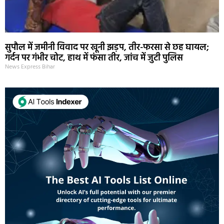
सुपौल में जमीनी विवाद पर खूनी झड़प, तीर-फरसा से छह घायल;
गर्दन पर गंभीर चोट, हाथ में फंसा तीर, जांच में जुटी पुलिस
News Express Bihar