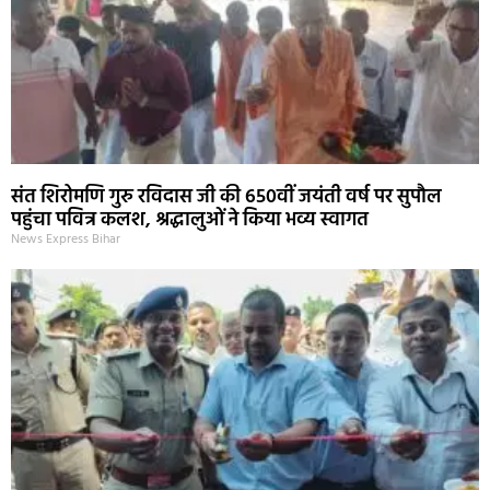
संत शिरोमणि गुरु रविदास जी की 650वीं जयंती वर्ष पर सुपौल
पहुंचा पवित्र कलश, श्रद्धालुओं ने किया भव्य स्वागत
News Express Bihar