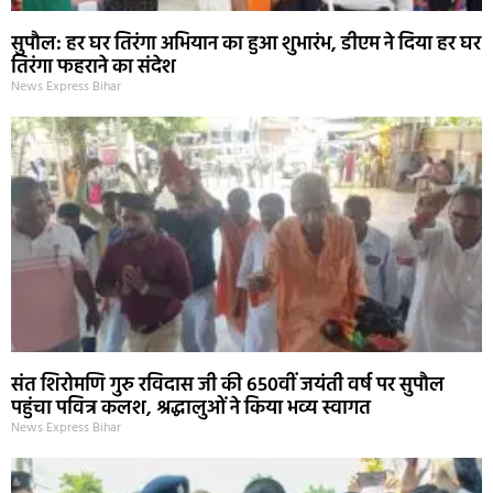
सुपौल: हर घर तिरंगा अभियान का हुआ शुभारंभ, डीएम ने दिया हर घर
तिरंगा फहराने का संदेश
News Express Bihar
संत शिरोमणि गुरु रविदास जी की 650वीं जयंती वर्ष पर सुपौल
पहुंचा पवित्र कलश, श्रद्धालुओं ने किया भव्य स्वागत
News Express Bihar