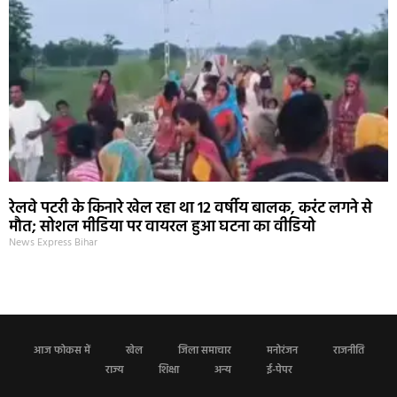
रेलवे पटरी के किनारे खेल रहा था 12 वर्षीय बालक, करंट लगने से
मौत; सोशल मीडिया पर वायरल हुआ घटना का वीडियो
News Express Bihar
आज फोकस में
खेल
जिला समाचार
मनोरंजन
राजनीति
राज्य
शिक्षा
अन्य
ई-पेपर