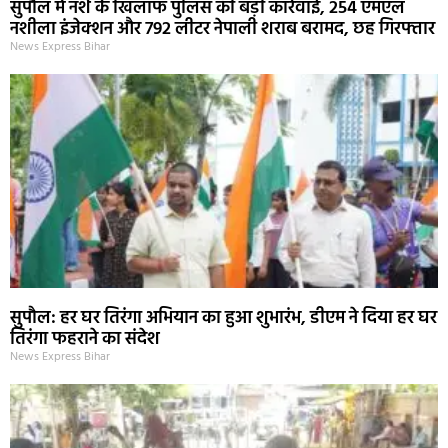
सुपौल में नशे के खिलाफ पुलिस की बड़ी कार्रवाई, 254 एमएल
नशीला इंजेक्शन और 792 लीटर नेपाली शराब बरामद, छह गिरफ्तार
News Express Bihar
सुपौल: हर घर तिरंगा अभियान का हुआ शुभारंभ, डीएम ने दिया हर घर
तिरंगा फहराने का संदेश
News Express Bihar