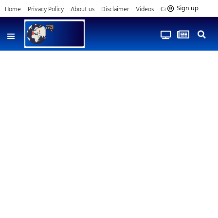
Sign up
Home
Privacy Policy
About us
Disclaimer
Videos
Contact us