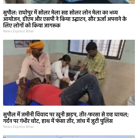
सुपौल: राघोपुर में सोलर मेला सह सोलर लोन मेला का भव्य
आयोजन, डीएम और एसपी ने किया उद्घाटन, सौर ऊर्जा अपनाने के
लिए लोगों को किया जागरूक
News Express Bihar
सुपौल में जमीनी विवाद पर खूनी झड़प, तीर-फरसा से छह घायल;
गर्दन पर गंभीर चोट, हाथ में फंसा तीर, जांच में जुटी पुलिस
News Express Bihar