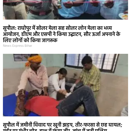
सुपौल: राघोपुर में सोलर मेला सह सोलर लोन मेला का भव्य
आयोजन, डीएम और एसपी ने किया उद्घाटन, सौर ऊर्जा अपनाने के
लिए लोगों को किया जागरूक
News Express Bihar
सुपौल में जमीनी विवाद पर खूनी झड़प, तीर-फरसा से छह घायल;