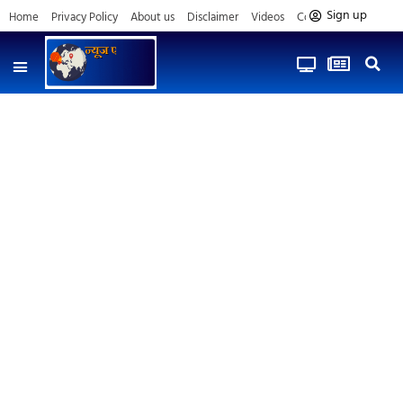
Sign up
Home
Privacy Policy
About us
Disclaimer
Videos
Contact us