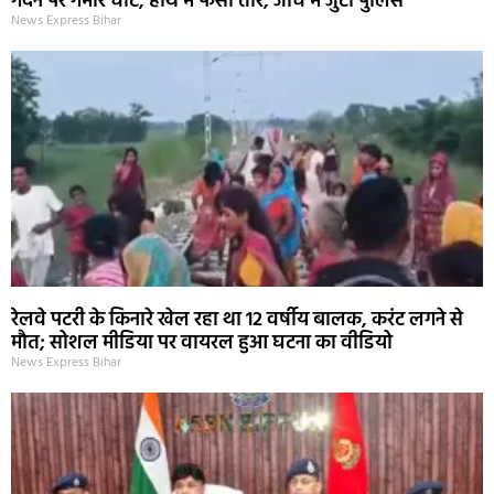
गर्दन पर गंभीर चोट, हाथ में फंसा तीर, जांच में जुटी पुलिस
News Express Bihar
रेलवे पटरी के किनारे खेल रहा था 12 वर्षीय बालक, करंट लगने से
मौत; सोशल मीडिया पर वायरल हुआ घटना का वीडियो
News Express Bihar