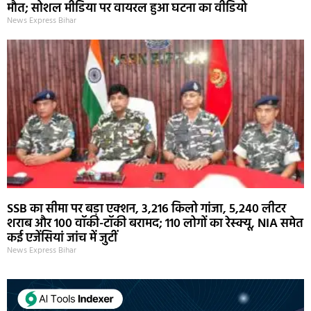
मौत; सोशल मीडिया पर वायरल हुआ घटना का वीडियो
News Express Bihar
SSB का सीमा पर बड़ा एक्शन, 3,216 किलो गांजा, 5,240 लीटर
शराब और 100 वॉकी-टॉकी बरामद; 110 लोगों का रेस्क्यू, NIA समेत
कई एजेंसियां जांच में जुटीं
News Express Bihar