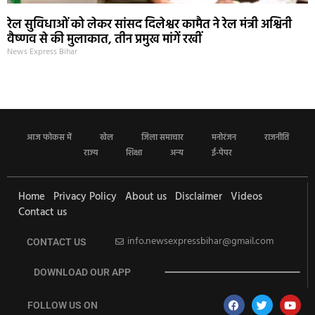
रेल सुविधाओं को लेकर सांसद दिलेश्वर कामैत ने रेल मंत्री अश्विनी
वैष्णव से की मुलाकात, तीन प्रमुख मांगें रखीं
News Express Bihar
आज फोकस में
खेल
जिला समाचार
मनोरंजन
राजनीति
राज्य
शिक्षा
अन्य
ई-पेपर
Home
Privacy Policy
About us
Disclaimer
Videos
Contact us
info.newsexpressbihar@gmail.com
CONTACT US
DOWNLOAD OUR APP
FOLLOW US ON