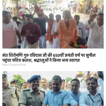
संत शिरोमणि गुरु रविदास जी की 650वीं जयंती वर्ष पर सुपौल
पहुंचा पवित्र कलश, श्रद्धालुओं ने किया भव्य स्वागत
News Express Bihar