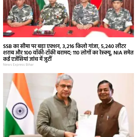
SSB का सीमा पर बड़ा एक्शन, 3,216 किलो गांजा, 5,240 लीटर
शराब और 100 वॉकी-टॉकी बरामद; 110 लोगों का रेस्क्यू, NIA समेत
कई एजेंसियां जांच में जुटीं
News Express Bihar