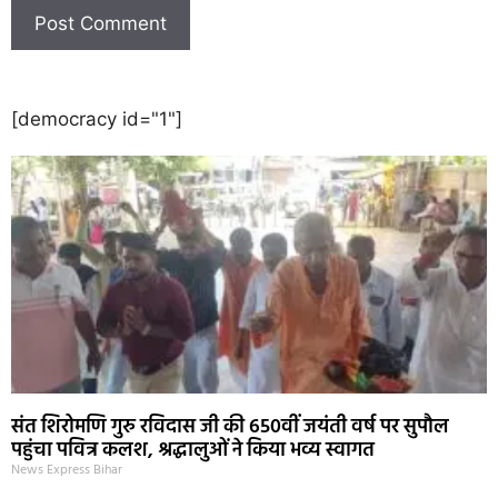
[democracy id="1"]
संत शिरोमणि गुरु रविदास जी की 650वीं जयंती वर्ष पर सुपौल
पहुंचा पवित्र कलश, श्रद्धालुओं ने किया भव्य स्वागत
News Express Bihar