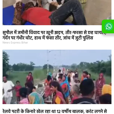
सुपौल में जमीनी विवाद पर खूनी झड़प, तीर-फरसा से छह घायल;
गर्दन पर गंभीर चोट, हाथ में फंसा तीर, जांच में जुटी पुलिस
News Express Bihar
रेलवे पटरी के किनारे खेल रहा था 12 वर्षीय बालक, करंट लगने से