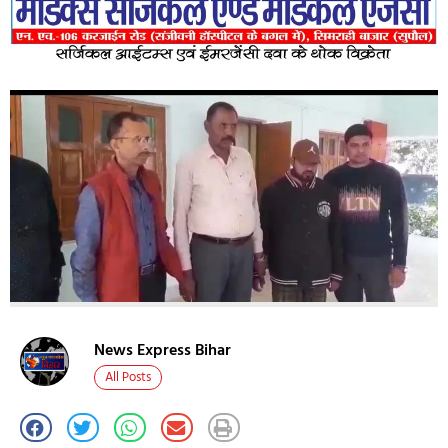
News Express Bihar
All Posts