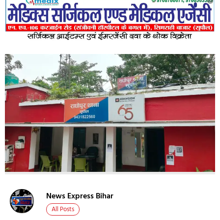
News Express Bihar
All Posts