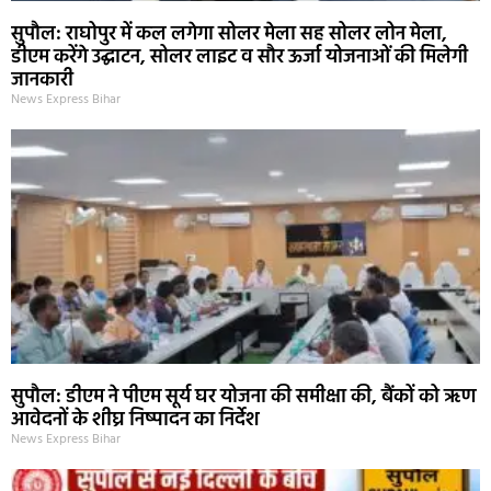
सुपौल: राघोपुर में कल लगेगा सोलर मेला सह सोलर लोन मेला,
डीएम करेंगे उद्घाटन, सोलर लाइट व सौर ऊर्जा योजनाओं की मिलेगी
जानकारी
News Express Bihar
सुपौल: डीएम ने पीएम सूर्य घर योजना की समीक्षा की, बैंकों को ऋण
आवेदनों के शीघ्र निष्पादन का निर्देश
News Express Bihar