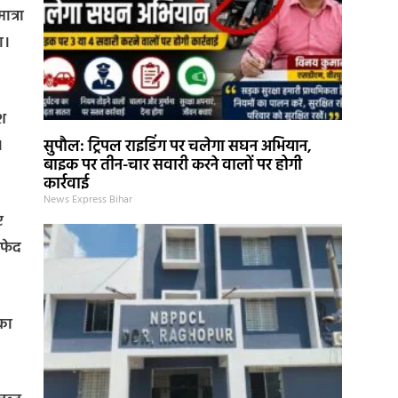
ात्रा
ा।
ीश
।
सुपौल: ट्रिपल राइडिंग पर चलेगा सघन अभियान,
बाइक पर तीन-चार सवारी करने वालों पर होगी
कार्रवाई
News Express Bihar
ए
सफेद
 का