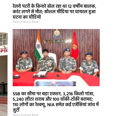
रेलवे पटरी के किनारे खेल रहा था 12 वर्षीय बालक,
करंट लगने से मौत; सोशल मीडिया पर वायरल हुआ
घटना का वीडियो
News Express Bihar
SSB का सीमा पर बड़ा एक्शन, 3,216 किलो गांजा,
5,240 लीटर शराब और 100 वॉकी-टॉकी बरामद;
110 लोगों का रेस्क्यू, NIA समेत कई एजेंसियां जांच में
जुटीं
News Express Bihar