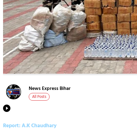
News Express Bihar
All Posts
Report: A.K Chaudhary