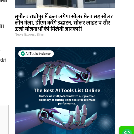
जब्त
सुपौल: राघोपुर में कल लगेगा सोलर मेला सह सोलर
लोन मेला, डीएम करेंगे उद्घाटन, सोलर लाइट व सौर
या।
ऊर्जा योजनाओं की मिलेगी जानकारी
News Express Bihar
र
ई की