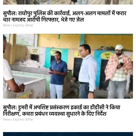
सुपौल: राघोपुर पुलिस की कार्रवाई, अलग-अलग मामलों में फरार
चार नामजद आरोपी गिरफ्तार, भेजे गए जेल
News Express Bihar
सुपौल: डुमरी में अपशिष्ट प्रसंस्करण इकाई का डीडीसी ने किया
निरीक्षण, कचरा प्रबंधन व्यवस्था सुधारने के दिए निर्देश
News Express Bihar