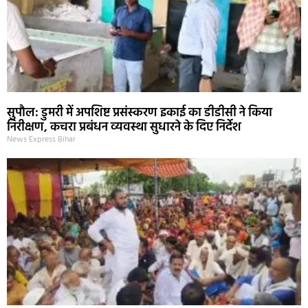
सुपौल: डुमरी में अपशिष्ट प्रसंस्करण इकाई का डीडीसी ने किया
निरीक्षण, कचरा प्रबंधन व्यवस्था सुधारने के दिए निर्देश
News Express Bihar