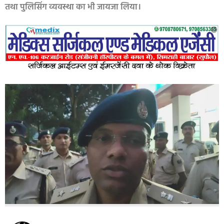
तथा पुलिसिंग व्यवस्था का भी जायजा लिया।