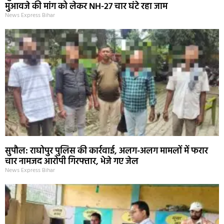
मुआवजे की मांग को लेकर NH-27 चार घंटे रहा जाम
News Express Bihar
सुपौल: राघोपुर पुलिस की कार्रवाई, अलग-अलग मामलों में फरार
चार नामजद आरोपी गिरफ्तार, भेजे गए जेल
News Express Bihar