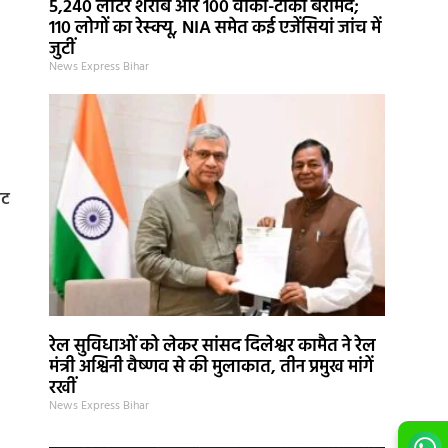
5,240 लीटर शराब और 100 वॉकी-टॉकी बरामद;
110 लोगों का रेस्क्यू, NIA समेत कई एजेंसियां जांच में
जुटीं
News Express Bihar
ंट
रेल सुविधाओं को लेकर सांसद दिलेश्वर कामैत ने रेल
मंत्री अश्विनी वैष्णव से की मुलाकात, तीन प्रमुख मांगें
रखीं
News Express Bihar