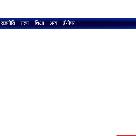
राजनीति
राज्य
शिक्षा
अन्य
ई-पेपर