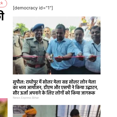
ck
[democracy id="1"]
की
सुपौल: राघोपुर में सोलर मेला सह सोलर लोन मेला
का भव्य आयोजन, डीएम और एसपी ने किया उद्घाटन,
सौर ऊर्जा अपनाने के लिए लोगों को किया जागरूक
News Express Bihar