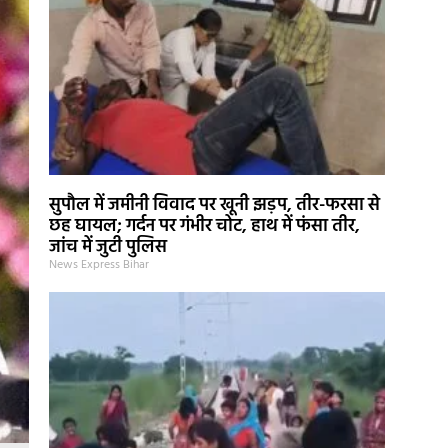
सुपौल में जमीनी विवाद पर खूनी झड़प, तीर-फरसा से
छह घायल; गर्दन पर गंभीर चोट, हाथ में फंसा तीर,
जांच में जुटी पुलिस
News Express Bihar