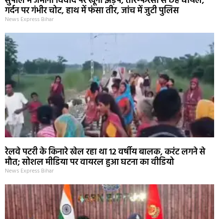
सुपौल में जमीनी विवाद पर खूनी झड़प, तीर-फरसा से छह घायल;
गर्दन पर गंभीर चोट, हाथ में फंसा तीर, जांच में जुटी पुलिस
News Express Bihar
रेलवे पटरी के किनारे खेल रहा था 12 वर्षीय बालक, करंट लगने से
मौत; सोशल मीडिया पर वायरल हुआ घटना का वीडियो
News Express Bihar