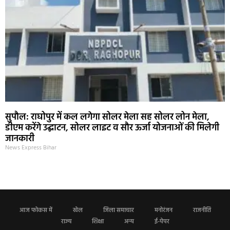
सुपौल: राघोपुर में कल लगेगा सोलर मेला सह सोलर लोन मेला,
डीएम करेंगे उद्घाटन, सोलर लाइट व सौर ऊर्जा योजनाओं की मिलेगी
जानकारी
News Express Bihar
आज फोकस में
खेल
जिला समाचार
मनोरंजन
राजनीति
राज्य
शिक्षा
अन्य
ई-पेपर