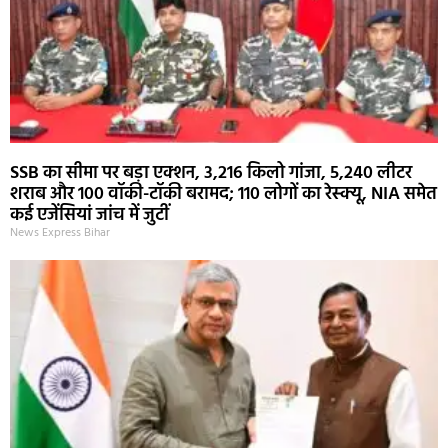
SSB का सीमा पर बड़ा एक्शन, 3,216 किलो गांजा, 5,240 लीटर
शराब और 100 वॉकी-टॉकी बरामद; 110 लोगों का रेस्क्यू, NIA समेत
कई एजेंसियां जांच में जुटीं
News Express Bihar