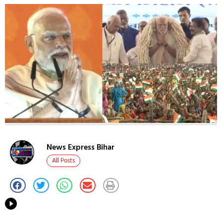
News Express Bihar
All Posts