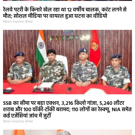
रेलवे पटरी के किनारे खेल रहा था 12 वर्षीय बालक, करंट लगने से
मौत; सोशल मीडिया पर वायरल हुआ घटना का वीडियो
News Express Bihar
SSB का सीमा पर बड़ा एक्शन, 3,216 किलो गांजा, 5,240 लीटर
शराब और 100 वॉकी-टॉकी बरामद; 110 लोगों का रेस्क्यू, NIA समेत
कई एजेंसियां जांच में जुटीं
News Express Bihar