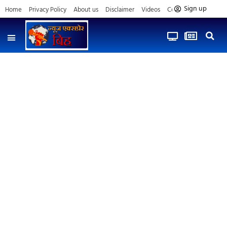
Sign up
Home
Privacy Policy
About us
Disclaimer
Videos
Contact us