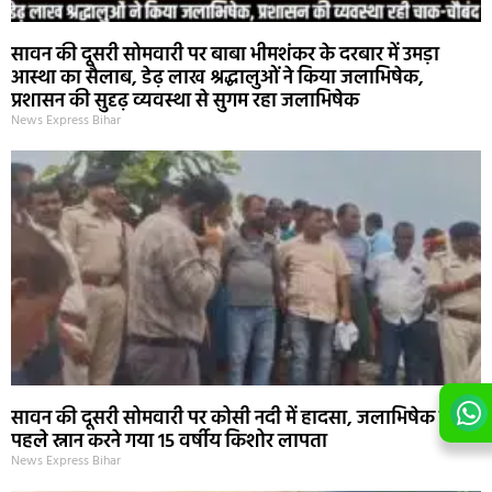
सावन की दूसरी सोमवारी पर बाबा भीमशंकर के दरबार में उमड़ा
आस्था का सैलाब, डेढ़ लाख श्रद्धालुओं ने किया जलाभिषेक,
प्रशासन की सुदृढ़ व्यवस्था से सुगम रहा जलाभिषेक
News Express Bihar
सावन की दूसरी सोमवारी पर कोसी नदी में हादसा, जलाभिषेक से
पहले स्नान करने गया 15 वर्षीय किशोर लापता
News Express Bihar