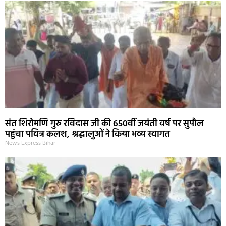
संत शिरोमणि गुरु रविदास जी की 650वीं जयंती वर्ष पर सुपौल
पहुंचा पवित्र कलश, श्रद्धालुओं ने किया भव्य स्वागत
News Express Bihar