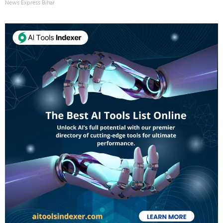
News Express Bihar