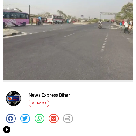
News Express Bihar
All Posts