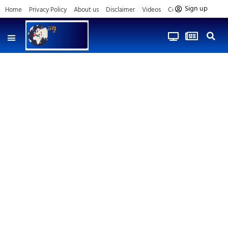
Sign up
Home
Privacy Policy
About us
Disclaimer
Videos
Contact us