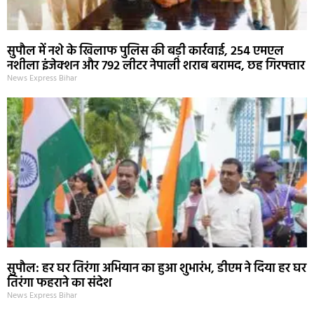
सुपौल में नशे के खिलाफ पुलिस की बड़ी कार्रवाई, 254 एमएल
नशीला इंजेक्शन और 792 लीटर नेपाली शराब बरामद, छह गिरफ्तार
News Express Bihar
सुपौल: हर घर तिरंगा अभियान का हुआ शुभारंभ, डीएम ने दिया हर घर
तिरंगा फहराने का संदेश
News Express Bihar