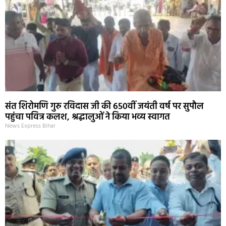
संत शिरोमणि गुरु रविदास जी की 650वीं जयंती वर्ष पर सुपौल
पहुंचा पवित्र कलश, श्रद्धालुओं ने किया भव्य स्वागत
News Express Bihar