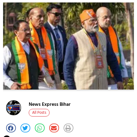
News Express Bihar
All Posts