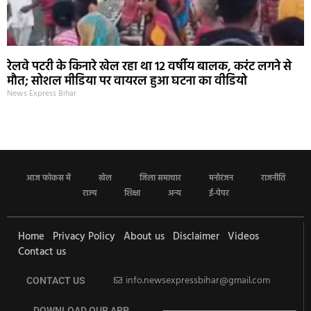
रेलवे पटरी के किनारे खेल रहा था 12 वर्षीय बालक, करंट लगने से
मौत; सोशल मीडिया पर वायरल हुआ घटना का वीडियो
News Express Bihar
आज फोकस में
खेल
जिला समाचार
मनोरंजन
राजनीति
राज्य
शिक्षा
अन्य
ई-पेपर
Home
Privacy Policy
About us
Disclaimer
Videos
Contact us
info.newsexpressbihar@gmail.com
CONTACT US
DOWNLOAD OUR APP