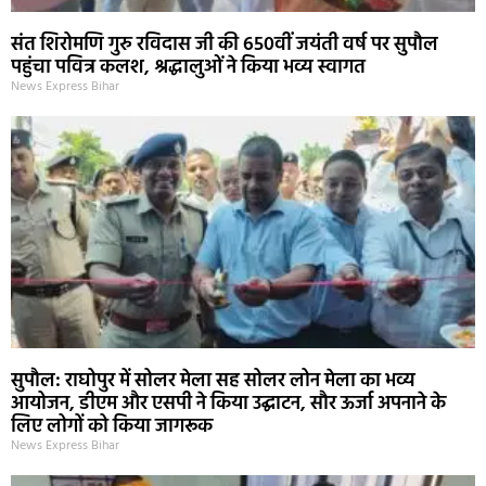
संत शिरोमणि गुरु रविदास जी की 650वीं जयंती वर्ष पर सुपौल
पहुंचा पवित्र कलश, श्रद्धालुओं ने किया भव्य स्वागत
News Express Bihar
सुपौल: राघोपुर में सोलर मेला सह सोलर लोन मेला का भव्य
आयोजन, डीएम और एसपी ने किया उद्घाटन, सौर ऊर्जा अपनाने के
लिए लोगों को किया जागरूक
News Express Bihar