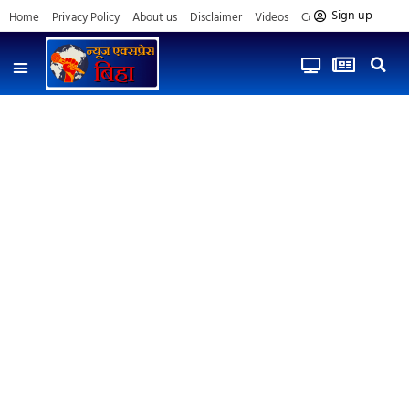
Sign up
Home
Privacy Policy
About us
Disclaimer
Videos
Contact us