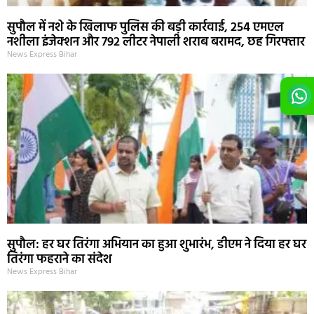
सुपौल में नशे के खिलाफ पुलिस की बड़ी कार्रवाई, 254 एमएल
नशीला इंजेक्शन और 792 लीटर नेपाली शराब बरामद, छह गिरफ्तार
News Express Bihar
सुपौल: हर घर तिरंगा अभियान का हुआ शुभारंभ, डीएम ने दिया हर घर
तिरंगा फहराने का संदेश
News Express Bihar