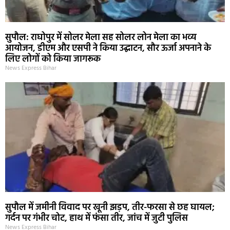
सुपौल: राघोपुर में सोलर मेला सह सोलर लोन मेला का भव्य
आयोजन, डीएम और एसपी ने किया उद्घाटन, सौर ऊर्जा अपनाने के
लिए लोगों को किया जागरूक
News Express Bihar
सुपौल में जमीनी विवाद पर खूनी झड़प, तीर-फरसा से छह घायल;
गर्दन पर गंभीर चोट, हाथ में फंसा तीर, जांच में जुटी पुलिस
News Express Bihar