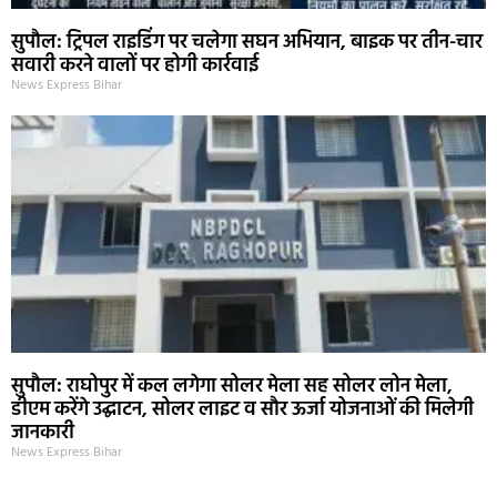
सुपौल: ट्रिपल राइडिंग पर चलेगा सघन अभियान, बाइक पर तीन-चार
सवारी करने वालों पर होगी कार्रवाई
News Express Bihar
सुपौल: राघोपुर में कल लगेगा सोलर मेला सह सोलर लोन मेला,
डीएम करेंगे उद्घाटन, सोलर लाइट व सौर ऊर्जा योजनाओं की मिलेगी
जानकारी
News Express Bihar