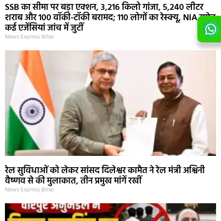
SSB का सीमा पर बड़ा एक्शन, 3,216 किलो गांजा, 5,240 लीटर
शराब और 100 वॉकी-टॉकी बरामद; 110 लोगों का रेस्क्यू, NIA समेत
कई एजेंसियां जांच में जुटीं
News Express Bihar
रेल सुविधाओं को लेकर सांसद दिलेश्वर कामैत ने रेल मंत्री अश्विनी
वैष्णव से की मुलाकात, तीन प्रमुख मांगें रखीं
News Express Bihar