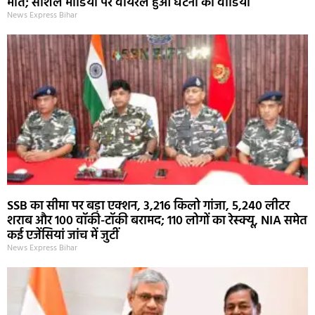
मौत; सोशल मीडिया पर वायरल हुआ घटना का वीडियो
News Express Bihar
SSB का सीमा पर बड़ा एक्शन, 3,216 किलो गांजा, 5,240 लीटर
शराब और 100 वॉकी-टॉकी बरामद; 110 लोगों का रेस्क्यू, NIA समेत
कई एजेंसियां जांच में जुटीं
News Express Bihar