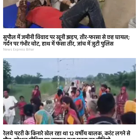
सुपौल में जमीनी विवाद पर खूनी झड़प, तीर-फरसा से छह घायल;
गर्दन पर गंभीर चोट, हाथ में फंसा तीर, जांच में जुटी पुलिस
News Express Bihar
रेलवे पटरी के किनारे खेल रहा था 12 वर्षीय बालक, करंट लगने से