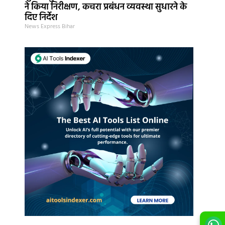
ने किया निरीक्षण, कचरा प्रबंधन व्यवस्था सुधारने के
दिए निर्देश
News Express Bihar