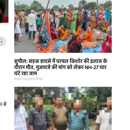
सुपौल: सड़क हादसे में घायल किशोर की इलाज के
दौरान मौत, मुआवजे की मांग को लेकर NH-27 चार
घंटे रहा जाम
News Express Bihar
प से