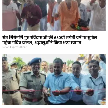
संत शिरोमणि गुरु रविदास जी की 650वीं जयंती वर्ष पर सुपौल
पहुंचा पवित्र कलश, श्रद्धालुओं ने किया भव्य स्वागत
News Express Bihar