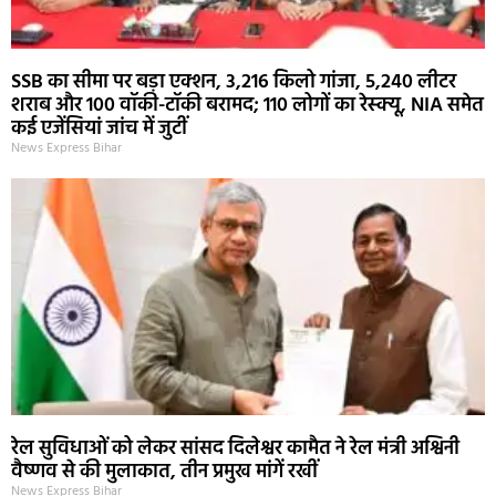
SSB का सीमा पर बड़ा एक्शन, 3,216 किलो गांजा, 5,240 लीटर
शराब और 100 वॉकी-टॉकी बरामद; 110 लोगों का रेस्क्यू, NIA समेत
कई एजेंसियां जांच में जुटीं
News Express Bihar
रेल सुविधाओं को लेकर सांसद दिलेश्वर कामैत ने रेल मंत्री अश्विनी
वैष्णव से की मुलाकात, तीन प्रमुख मांगें रखीं
News Express Bihar