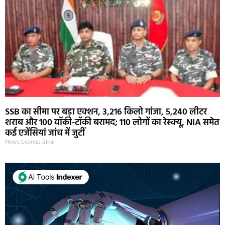
SSB का सीमा पर बड़ा एक्शन, 3,216 किलो गांजा, 5,240 लीटर
शराब और 100 वॉकी-टॉकी बरामद; 110 लोगों का रेस्क्यू, NIA समेत
कई एजेंसियां जांच में जुटीं
News Express Bihar