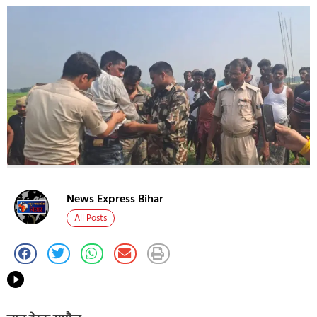
News Express Bihar
All Posts