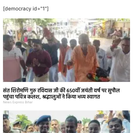
[democracy id="1"]
संत शिरोमणि गुरु रविदास जी की 650वीं जयंती वर्ष पर सुपौल
पहुंचा पवित्र कलश, श्रद्धालुओं ने किया भव्य स्वागत
News Express Bihar