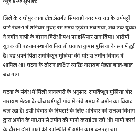
न्यूज डेस्क सुपौल:
जिले के राघोपुर थाना क्षेत्र अंतर्गत सिमराही नगर पंचायत के धर्मपट्टी
वार्ड नंबर-1 में शनिवार सुबह उस समय हड़कंप मच गया, जब एक युवक
ने जमीन मापी के दौरान विरोधी पक्ष पर हथियार तान दिया। आरोपी
युवक की पहचान स्थानीय निवासी प्रकाश कुमार मुखिया के रूप में हुई
है। वह अपने पिता रामकिशुन मुखिया की ओर से जमीन विवाद में
शामिल था। घटना के दौरान लक्षित व्यक्ति नारायण मेहता बाल-बाल
बच गए।
घटना के संबंध में मिली जानकारी के अनुसार, रामकिशुन मुखिया और
नारायण मेहता के बीच धर्मपट्टी गांव में लंबे समय से जमीन का विवाद
चल रहा है। इसी विवाद के निपटारे के लिए शनिवार को राजस्व विभाग
द्वारा अमीन के माध्यम से जमीन की मापी कराई जा रही थी। मापी कार्य
के दौरान दोनों पक्षों की उपस्थिति में अमीन काम कर रहा था।