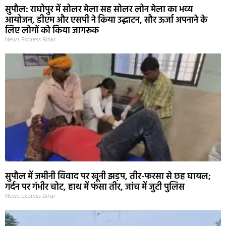
सुपौल: राघोपुर में सोलर मेला सह सोलर लोन मेला का भव्य
आयोजन, डीएम और एसपी ने किया उद्घाटन, सौर ऊर्जा अपनाने के
लिए लोगों को किया जागरूक
News Express Bihar
सुपौल में जमीनी विवाद पर खूनी झड़प, तीर-फरसा से छह घायल;
गर्दन पर गंभीर चोट, हाथ में फंसा तीर, जांच में जुटी पुलिस
News Express Bihar