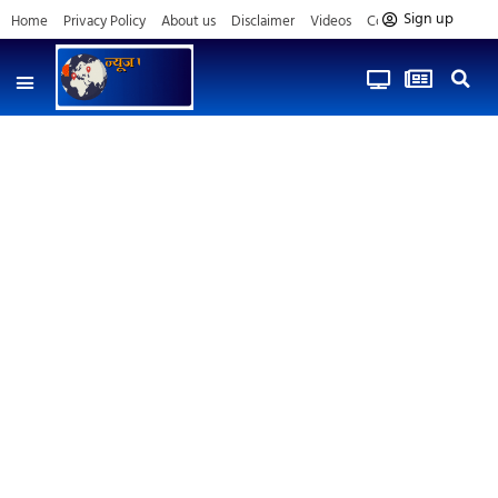
Sign up
Home
Privacy Policy
About us
Disclaimer
Videos
Contact us