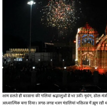
शाम ढलते ही बरसाना की गलियां श्रद्धालुओं से भर उठीं। मृदंग, ढोल-मंज
आध्यात्मिक बना दिया। जगह-जगह भजन मंडलियां भक्तिरस में झूम रही थीं तो 