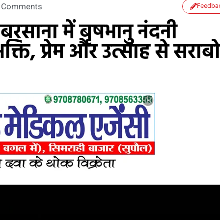
Feedba
 Comments
ाना में बृषभानु नंदनी
भक्ति, प्रेम और उत्साह से सराब