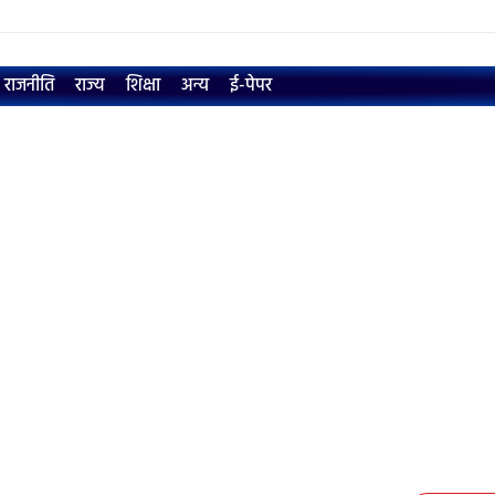
राजनीति
राज्य
शिक्षा
अन्य
ई-पेपर