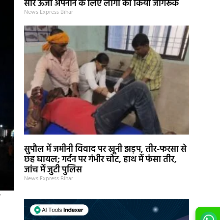
सौर ऊर्जा अपनाने के लिए लोगों को किया जागरूक
News Express Bihar
सुपौल में जमीनी विवाद पर खूनी झड़प, तीर-फरसा से
छह घायल; गर्दन पर गंभीर चोट, हाथ में फंसा तीर,
जांच में जुटी पुलिस
News Express Bihar
ो