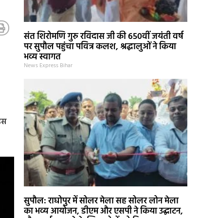
संत शिरोमणि गुरु रविदास जी की 650वीं जयंती वर्ष
पर सुपौल पहुंचा पवित्र कलश, श्रद्धालुओं ने किया
भव्य स्वागत
News Express Bihar
इस
सुपौल: राघोपुर में सोलर मेला सह सोलर लोन मेला
का भव्य आयोजन, डीएम और एसपी ने किया उद्घाटन,