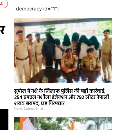
ck
[democracy id="1"]
ोर
सुपौल में नशे के खिलाफ पुलिस की बड़ी कार्रवाई,
254 एमएल नशीला इंजेक्शन और 792 लीटर नेपाली
शराब बरामद, छह गिरफ्तार
News Express Bihar