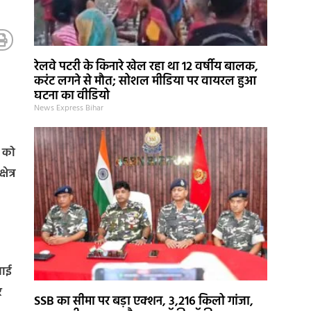
रेलवे पटरी के किनारे खेल रहा था 12 वर्षीय बालक,
करंट लगने से मौत; सोशल मीडिया पर वायरल हुआ
घटना का वीडियो
News Express Bihar
र को
ेत्र
लाई
र
SSB का सीमा पर बड़ा एक्शन, 3,216 किलो गांजा,