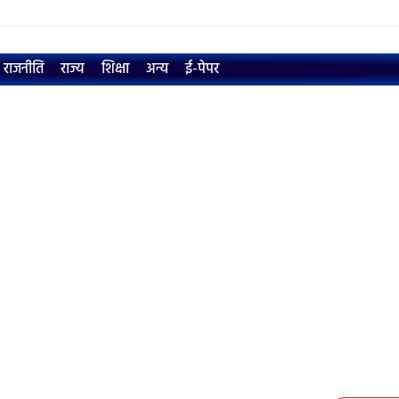
राजनीति
राज्य
शिक्षा
अन्य
ई-पेपर