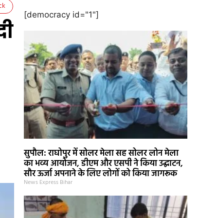
ck
[democracy id="1"]
दी
सुपौल: राघोपुर में सोलर मेला सह सोलर लोन मेला
का भव्य आयोजन, डीएम और एसपी ने किया उद्घाटन,
सौर ऊर्जा अपनाने के लिए लोगों को किया जागरूक
News Express Bihar