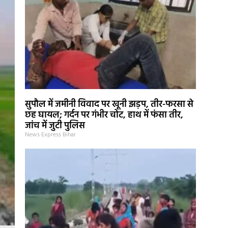
सुपौल में जमीनी विवाद पर खूनी झड़प, तीर-फरसा से
छह घायल; गर्दन पर गंभीर चोट, हाथ में फंसा तीर,
जांच में जुटी पुलिस
News Express Bihar