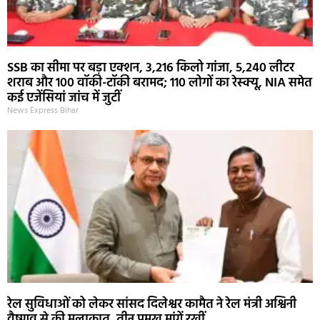
SSB का सीमा पर बड़ा एक्शन, 3,216 किलो गांजा, 5,240 लीटर
शराब और 100 वॉकी-टॉकी बरामद; 110 लोगों का रेस्क्यू, NIA समेत
कई एजेंसियां जांच में जुटीं
News Express Bihar
रेल सुविधाओं को लेकर सांसद दिलेश्वर कामैत ने रेल मंत्री अश्विनी
वैष्णव से की मुलाकात, तीन प्रमुख मांगें रखीं