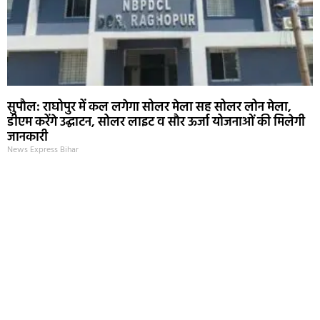
सुपौल: राघोपुर में कल लगेगा सोलर मेला सह सोलर लोन मेला,
डीएम करेंगे उद्घाटन, सोलर लाइट व सौर ऊर्जा योजनाओं की मिलेगी
जानकारी
News Express Bihar