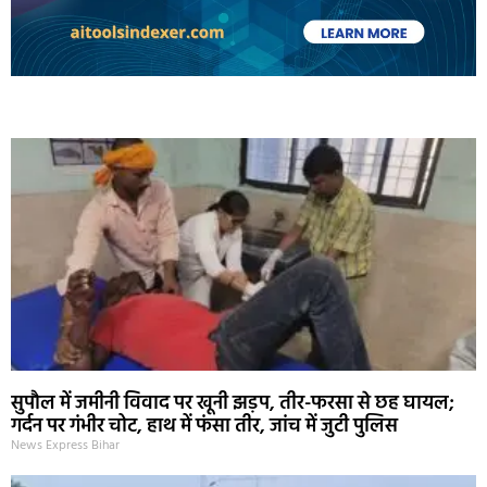
Marketing Hack4U
Ask Daman
Earn Yatra
7k Network
Buzz4Ai
सुपौल में जमीनी विवाद पर खूनी झड़प, तीर-फरसा से छह घायल;
गर्दन पर गंभीर चोट, हाथ में फंसा तीर, जांच में जुटी पुलिस
News Express Bihar