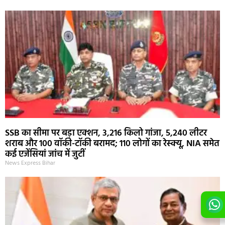
SSB का सीमा पर बड़ा एक्शन, 3,216 किलो गांजा, 5,240 लीटर
शराब और 100 वॉकी-टॉकी बरामद; 110 लोगों का रेस्क्यू, NIA समेत
कई एजेंसियां जांच में जुटीं
News Express Bihar