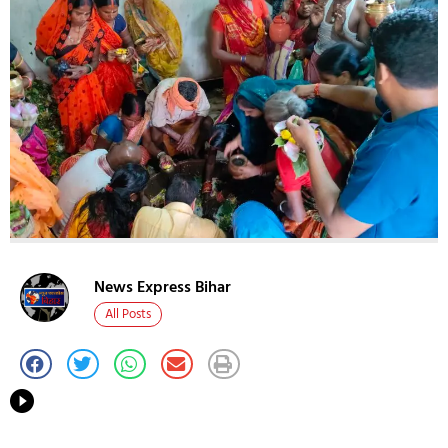
News Express Bihar
All Posts