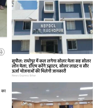
सुपौल: राघोपुर में कल लगेगा सोलर मेला सह सोलर
लोन मेला, डीएम करेंगे उद्घाटन, सोलर लाइट व सौर
ऊर्जा योजनाओं की मिलेगी जानकारी
News Express Bihar
) का