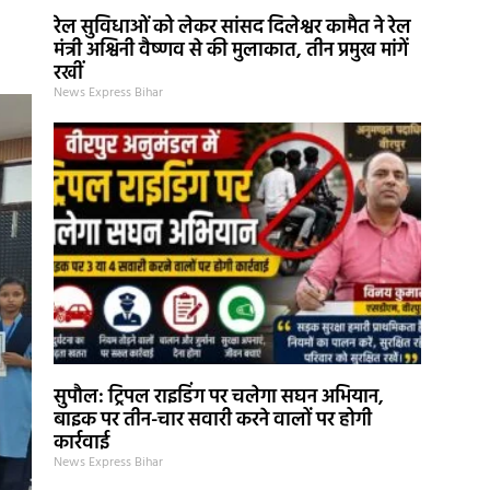
रेल सुविधाओं को लेकर सांसद दिलेश्वर कामैत ने रेल
मंत्री अश्विनी वैष्णव से की मुलाकात, तीन प्रमुख मांगें
रखीं
News Express Bihar
सुपौल: ट्रिपल राइडिंग पर चलेगा सघन अभियान,
बाइक पर तीन-चार सवारी करने वालों पर होगी
कार्रवाई
News Express Bihar