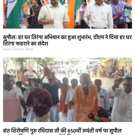
सुपौल: हर घर तिरंगा अभियान का हुआ शुभारंभ, डीएम ने दिया हर घर
तिरंगा फहराने का संदेश
News Express Bihar
संत शिरोमणि गुरु रविदास जी की 650वीं जयंती वर्ष पर सुपौल