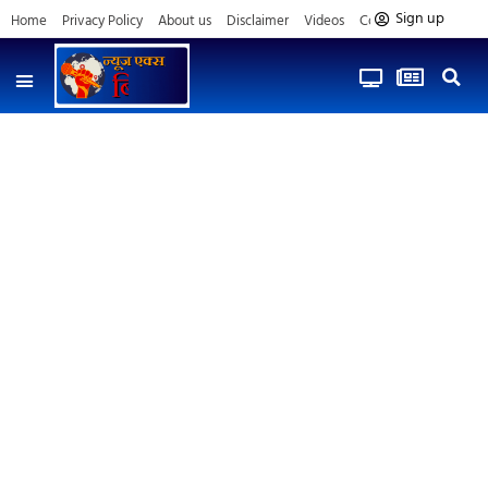
Sign up
Home
Privacy Policy
About us
Disclaimer
Videos
Contact us