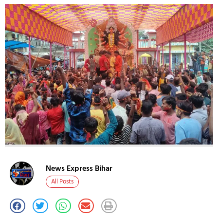
News Express Bihar
All Posts