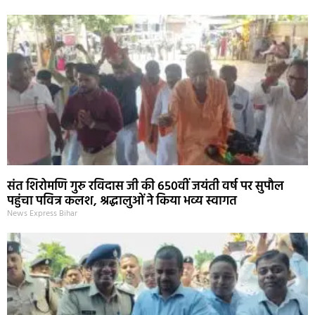
संत शिरोमणि गुरु रविदास जी की 650वीं जयंती वर्ष पर सुपौल
पहुंचा पवित्र कलश, श्रद्धालुओं ने किया भव्य स्वागत
News Express Bihar