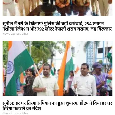
सुपौल में नशे के खिलाफ पुलिस की बड़ी कार्रवाई, 254 एमएल
नशीला इंजेक्शन और 792 लीटर नेपाली शराब बरामद, छह गिरफ्तार
News Express Bihar
सुपौल: हर घर तिरंगा अभियान का हुआ शुभारंभ, डीएम ने दिया हर घर
तिरंगा फहराने का संदेश
News Express Bihar