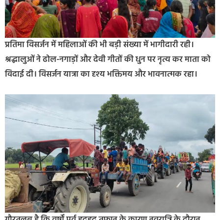
प्रतिमा विसर्जन में महिलाओं की भी बड़ी संख्या में भागीदारी रही।
श्रद्धालुओं ने ढोल-नगाड़ों और देवी गीतों की धुन पर नृत्य कर माता को
विदाई दी। विसर्जन यात्रा का दृश्य भक्तिमय और भावनात्मक रहा।
गौरतलब है कि वर्षों पूर्व हुदहुद तूफान के कारण नवरात्रि के दौरान