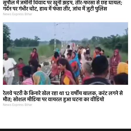
सुपौल में जमीनी विवाद पर खूनी झड़प, तीर-फरसा से छह घायल;
गर्दन पर गंभीर चोट, हाथ में फंसा तीर, जांच में जुटी पुलिस
News Express Bihar
रेलवे पटरी के किनारे खेल रहा था 12 वर्षीय बालक, करंट लगने से
मौत; सोशल मीडिया पर वायरल हुआ घटना का वीडियो
News Express Bihar