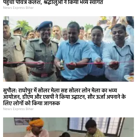
पहुंचा पवित्र कलश, श्रद्धालुओं ने किया भव्य स्वागत
News Express Bihar
सुपौल: राघोपुर में सोलर मेला सह सोलर लोन मेला का भव्य
आयोजन, डीएम और एसपी ने किया उद्घाटन, सौर ऊर्जा अपनाने के
लिए लोगों को किया जागरूक
News Express Bihar