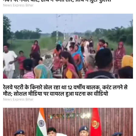
गर्दन पर गंभीर चोट, हाथ में फंसा तीर, जांच में जुटी पुलिस
News Express Bihar
रेलवे पटरी के किनारे खेल रहा था 12 वर्षीय बालक, करंट लगने से
मौत; सोशल मीडिया पर वायरल हुआ घटना का वीडियो
News Express Bihar