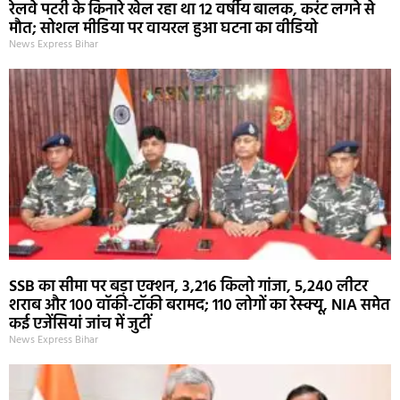
रेलवे पटरी के किनारे खेल रहा था 12 वर्षीय बालक, करंट लगने से
मौत; सोशल मीडिया पर वायरल हुआ घटना का वीडियो
News Express Bihar
SSB का सीमा पर बड़ा एक्शन, 3,216 किलो गांजा, 5,240 लीटर
शराब और 100 वॉकी-टॉकी बरामद; 110 लोगों का रेस्क्यू, NIA समेत
कई एजेंसियां जांच में जुटीं
News Express Bihar