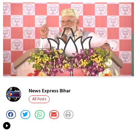
News Express Bihar
All Posts