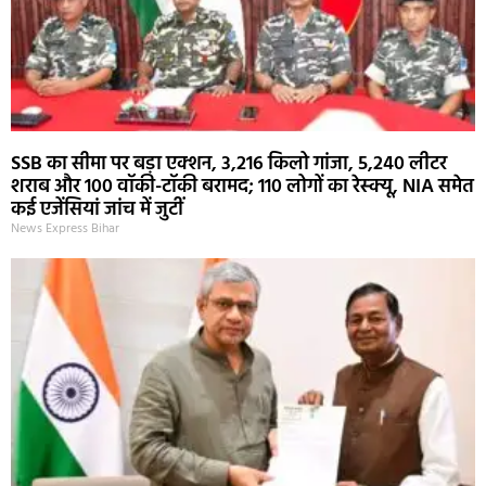
SSB का सीमा पर बड़ा एक्शन, 3,216 किलो गांजा, 5,240 लीटर
शराब और 100 वॉकी-टॉकी बरामद; 110 लोगों का रेस्क्यू, NIA समेत
कई एजेंसियां जांच में जुटीं
News Express Bihar