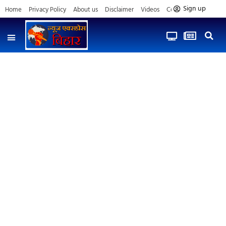
Sign up
Home
Privacy Policy
About us
Disclaimer
Videos
Contact us