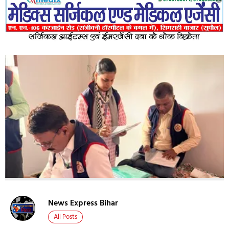
News Express Bihar
All Posts