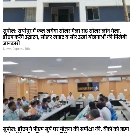
सुपौल: राघोपुर में कल लगेगा सोलर मेला सह सोलर लोन मेला,
डीएम करेंगे उद्घाटन, सोलर लाइट व सौर ऊर्जा योजनाओं की मिलेगी
जानकारी
News Express Bihar
सुपौल: डीएम ने पीएम सूर्य घर योजना की समीक्षा की, बैंकों को ऋण