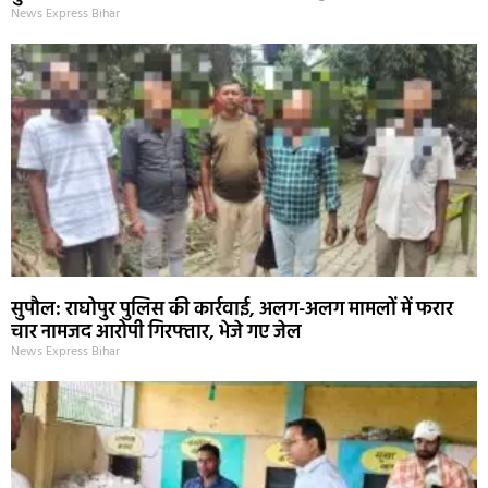
News Express Bihar
सुपौल: राघोपुर पुलिस की कार्रवाई, अलग-अलग मामलों में फरार
चार नामजद आरोपी गिरफ्तार, भेजे गए जेल
News Express Bihar