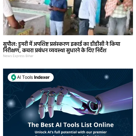
सुपौल: डुमरी में अपशिष्ट प्रसंस्करण इकाई का डीडीसी ने किया
निरीक्षण, कचरा प्रबंधन व्यवस्था सुधारने के दिए निर्देश
News Express Bihar