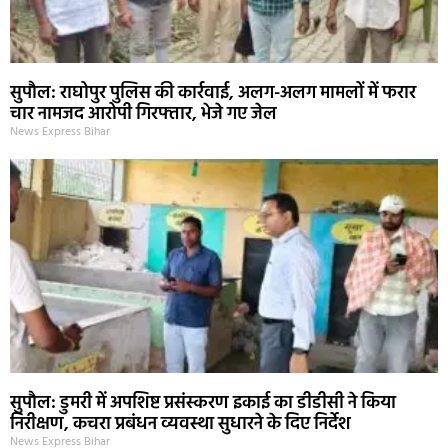
सुपौल: राघोपुर पुलिस की कार्रवाई, अलग-अलग मामलों में फरार
चार नामजद आरोपी गिरफ्तार, भेजे गए जेल
News Express Bihar
सुपौल: डुमरी में अपशिष्ट प्रसंस्करण इकाई का डीडीसी ने किया
निरीक्षण, कचरा प्रबंधन व्यवस्था सुधारने के दिए निर्देश
News Express Bihar