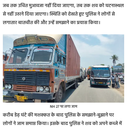
जब तक उचित मुआवजा नहीं दिया जाएगा, तब तक शव को घटनास्थल
से नहीं उठाने दिया जाएगा। स्थिति को देखते हुए पुलिस ने लोगों से
लगातार बातचीत की और उन्हें समझाने का प्रयास किया।
NH 27 पर लगा जाम
करीब डेढ़ घंटे की मशक्कत के बाद पुलिस के समझाने-बुझाने पर
लोगों ने जाम समाप्त किया। इसके बाद पुलिस ने शव को अपने कब्जे में