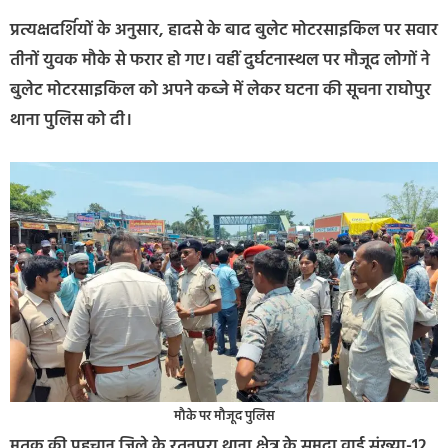
प्रत्यक्षदर्शियों के अनुसार, हादसे के बाद बुलेट मोटरसाइकिल पर सवार
तीनों युवक मौके से फरार हो गए। वहीं दुर्घटनास्थल पर मौजूद लोगों ने
बुलेट मोटरसाइकिल को अपने कब्जे में लेकर घटना की सूचना राघोपुर
थाना पुलिस को दी।
मौके पर मौजूद पुलिस
मृतक की पहचान जिले के रतनपुरा थाना क्षेत्र के समदा वार्ड संख्या-12