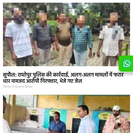
सुपौल: राघोपुर पुलिस की कार्रवाई, अलग-अलग मामलों में फरार
चार नामजद आरोपी गिरफ्तार, भेजे गए जेल
News Express Bihar