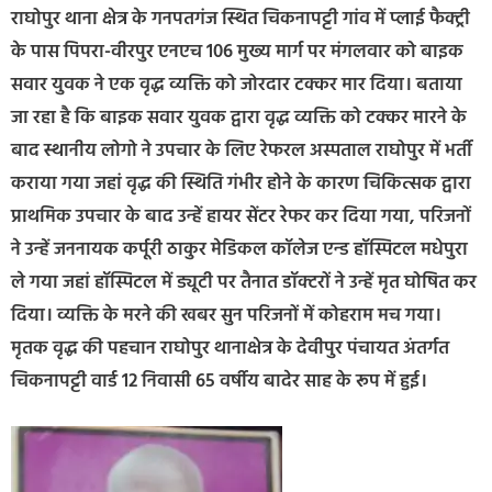
राघोपुर थाना क्षेत्र के गनपतगंज स्थित चिकनापट्टी गांव में प्लाई फैक्ट्री
के पास पिपरा-वीरपुर एनएच 106 मुख्य मार्ग पर मंगलवार को बाइक
सवार युवक ने एक वृद्ध व्यक्ति को जोरदार टक्कर मार दिया। बताया
जा रहा है कि बाइक सवार युवक द्वारा वृद्ध व्यक्ति को टक्कर मारने के
बाद स्थानीय लोगो ने उपचार के लिए रेफरल अस्पताल राघोपुर में भर्ती
कराया गया जहां वृद्ध की स्थिति गंभीर होने के कारण चिकित्सक द्वारा
प्राथमिक उपचार के बाद उन्हें हायर सेंटर रेफर कर दिया गया, परिजनों
ने उन्हें जननायक कर्पूरी ठाकुर मेडिकल कॉलेज एन्ड हॉस्पिटल मधेपुरा
ले गया जहां हॉस्पिटल में ड्यूटी पर तैनात डॉक्टरों ने उन्हें मृत घोषित कर
दिया। व्यक्ति के मरने की खबर सुन परिजनों में कोहराम मच गया।
मृतक वृद्ध की पहचान राघोपुर थानाक्षेत्र के देवीपुर पंचायत अंतर्गत
चिकनापट्टी वार्ड 12 निवासी 65 वर्षीय बादेर साह के रूप में हुई।