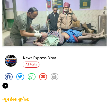
News Express Bihar
All Posts
न्यूज डेस्क सुपौल: