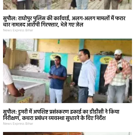
सुपौल: राघोपुर पुलिस की कार्रवाई, अलग-अलग मामलों में फरार
चार नामजद आरोपी गिरफ्तार, भेजे गए जेल
News Express Bihar
सुपौल: डुमरी में अपशिष्ट प्रसंस्करण इकाई का डीडीसी ने किया
निरीक्षण, कचरा प्रबंधन व्यवस्था सुधारने के दिए निर्देश
News Express Bihar